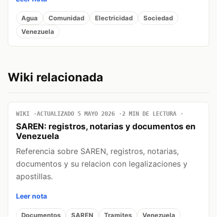
Agua
Comunidad
Electricidad
Sociedad
Venezuela
Wiki relacionada
WIKI
ACTUALIZADO 5 MAYO 2026
2 MIN DE LECTURA
SAREN: registros, notarias y documentos en
Venezuela
Referencia sobre SAREN, registros, notarias,
documentos y su relacion con legalizaciones y
apostillas.
Leer nota
Documentos
SAREN
Tramites
Venezuela