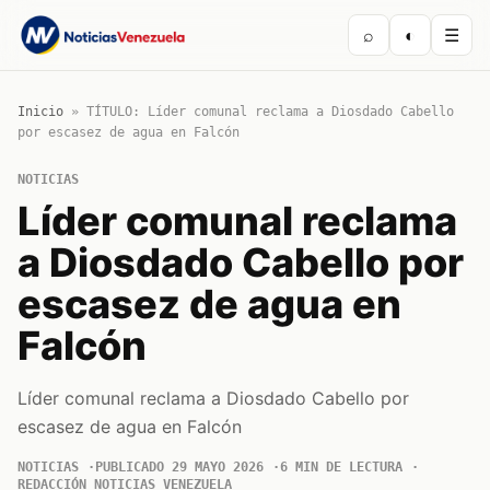
⌕
◐
☰
Inicio
»
TÍTULO: Líder comunal reclama a Diosdado Cabello
por escasez de agua en Falcón
NOTICIAS
Líder comunal reclama
a Diosdado Cabello por
escasez de agua en
Falcón
Líder comunal reclama a Diosdado Cabello por
escasez de agua en Falcón
NOTICIAS
PUBLICADO 29 MAYO 2026
6 MIN DE LECTURA
REDACCIÓN NOTICIAS VENEZUELA