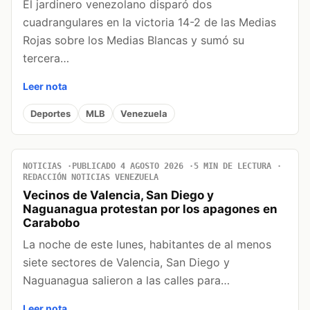
El jardinero venezolano disparó dos
cuadrangulares en la victoria 14-2 de las Medias
Rojas sobre los Medias Blancas y sumó su
tercera…
Leer nota
Deportes
MLB
Venezuela
NOTICIAS
PUBLICADO 4 AGOSTO 2026
5 MIN DE LECTURA
REDACCIÓN NOTICIAS VENEZUELA
Vecinos de Valencia, San Diego y
Naguanagua protestan por los apagones en
Carabobo
La noche de este lunes, habitantes de al menos
siete sectores de Valencia, San Diego y
Naguanagua salieron a las calles para…
Leer nota