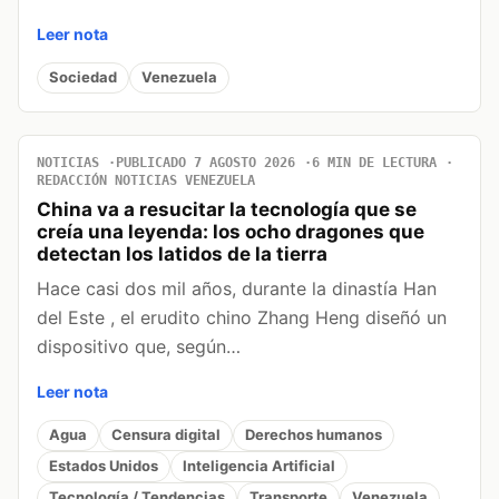
Leer nota
Sociedad
Venezuela
NOTICIAS
PUBLICADO 7 AGOSTO 2026
6 MIN DE LECTURA
REDACCIÓN NOTICIAS VENEZUELA
China va a resucitar la tecnología que se
creía una leyenda: los ocho dragones que
detectan los latidos de la tierra
Hace casi dos mil años, durante la dinastía Han
del Este , el erudito chino Zhang Heng diseñó un
dispositivo que, según…
Leer nota
Agua
Censura digital
Derechos humanos
Estados Unidos
Inteligencia Artificial
Tecnología / Tendencias
Transporte
Venezuela