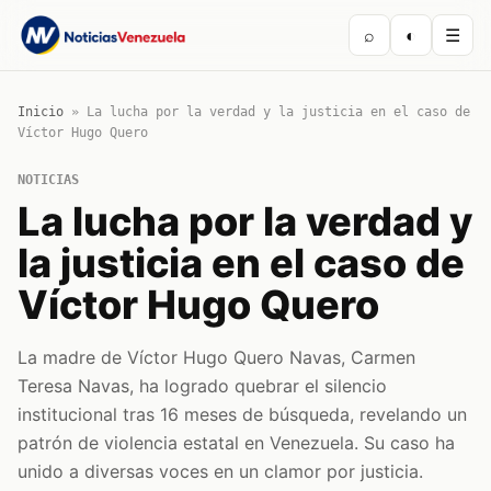
⌕
◐
☰
Inicio
»
La lucha por la verdad y la justicia en el caso de
Víctor Hugo Quero
NOTICIAS
La lucha por la verdad y
la justicia en el caso de
Víctor Hugo Quero
La madre de Víctor Hugo Quero Navas, Carmen
Teresa Navas, ha logrado quebrar el silencio
institucional tras 16 meses de búsqueda, revelando un
patrón de violencia estatal en Venezuela. Su caso ha
unido a diversas voces en un clamor por justicia.