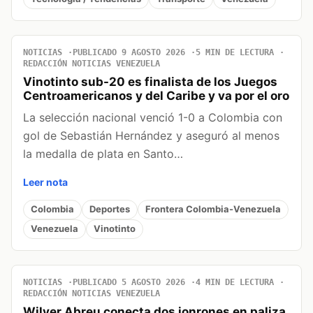
NOTICIAS
PUBLICADO 9 AGOSTO 2026
5 MIN DE LECTURA
REDACCIÓN NOTICIAS VENEZUELA
Vinotinto sub-20 es finalista de los Juegos
Centroamericanos y del Caribe y va por el oro
La selección nacional venció 1-0 a Colombia con
gol de Sebastián Hernández y aseguró al menos
la medalla de plata en Santo…
Leer nota
Colombia
Deportes
Frontera Colombia-Venezuela
Venezuela
Vinotinto
NOTICIAS
PUBLICADO 5 AGOSTO 2026
4 MIN DE LECTURA
REDACCIÓN NOTICIAS VENEZUELA
Wilyer Abreu conecta dos jonrones en paliza