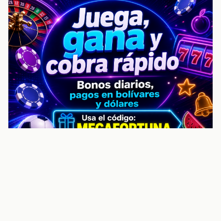
noticiasvenezuela.co – Улучшить
helpful content score Noticias
Venezuela | Noticias, economía y