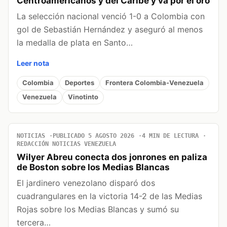
Centroamericanos y del Caribe y va por el oro
La selección nacional venció 1-0 a Colombia con
gol de Sebastián Hernández y aseguró al menos
la medalla de plata en Santo…
Leer nota
Colombia
Deportes
Frontera Colombia-Venezuela
Venezuela
Vinotinto
NOTICIAS
PUBLICADO 5 AGOSTO 2026
4 MIN DE LECTURA
REDACCIÓN NOTICIAS VENEZUELA
Wilyer Abreu conecta dos jonrones en paliza
de Boston sobre los Medias Blancas
El jardinero venezolano disparó dos
cuadrangulares en la victoria 14-2 de las Medias
Rojas sobre los Medias Blancas y sumó su
tercera…