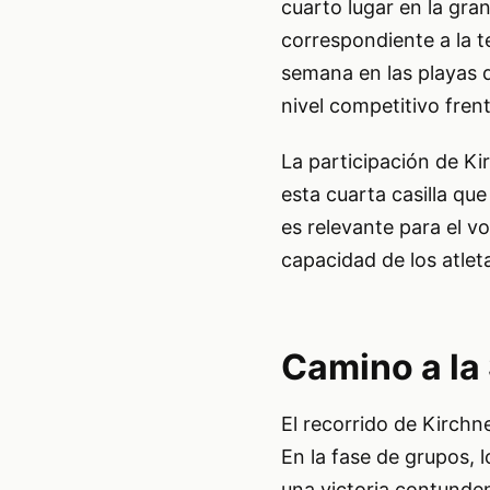
cuarto lugar en la gran
correspondiente a la 
semana en las playas d
nivel competitivo frent
La participación de Ki
esta cuarta casilla que
es relevante para el v
capacidad de los atlet
Camino a la
El recorrido de Kirchn
En la fase de grupos, 
una victoria contunden