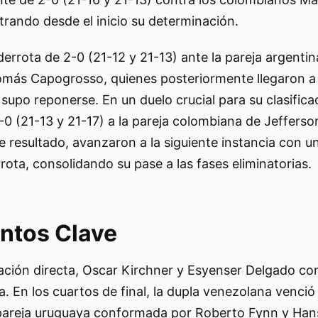
rando desde el inicio su determinación.
errota de 2-0 (21-12 y 21-13) ante la pareja argentin
más Capogrosso, quienes posteriormente llegaron a la
 supo reponerse. En un duelo crucial para su clasifica
-0 (21-13 y 21-17) a la pareja colombiana de Jefferso
 resultado, avanzaron a la siguiente instancia con u
rota, consolidando su pase a las fases eliminatorias.
ntos Clave
nación directa, Oscar Kirchner y Esyenser Delgado co
. En los cuartos de final, la dupla venezolana venci
pareja uruguaya conformada por Roberto Fynn y Han