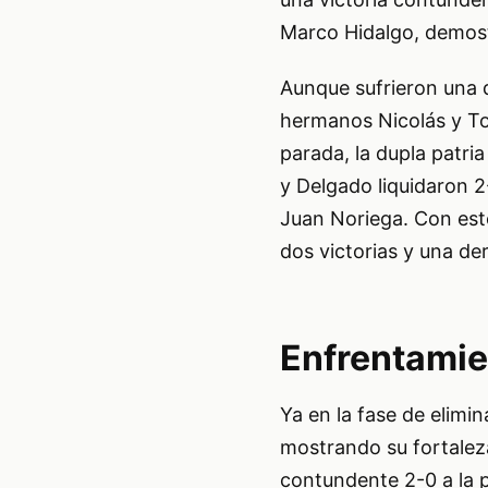
Marco Hidalgo, demost
Aunque sufrieron una d
hermanos Nicolás y To
parada, la dupla patria
y Delgado liquidaron 2
Juan Noriega. Con este
dos victorias y una der
Enfrentamie
Ya en la fase de elimi
mostrando su fortaleza
contundente 2-0 a la 