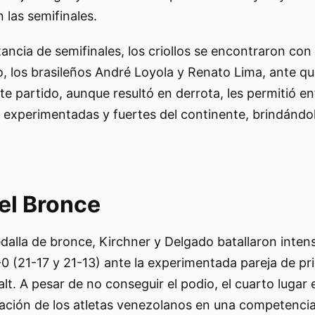
 las semifinales.
tancia de semifinales, los criollos se encontraron con
o, los brasileños André Loyola y Renato Lima, ante q
te partido, aunque resultó en derrota, les permitió e
 experimentadas y fuertes del continente, brindándol
el Bronce
edalla de bronce, Kirchner y Delgado batallaron inte
0 (21-17 y 21-13) ante la experimentada pareja de pr
t. A pesar de no conseguir el podio, el cuarto lugar e
cación de los atletas venezolanos en una competencia 