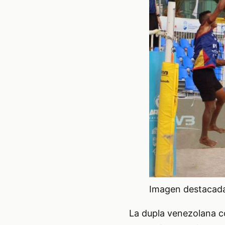
Imagen destacada 
La dupla venezolana c