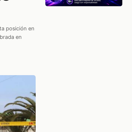
ta posición en
ebrada en