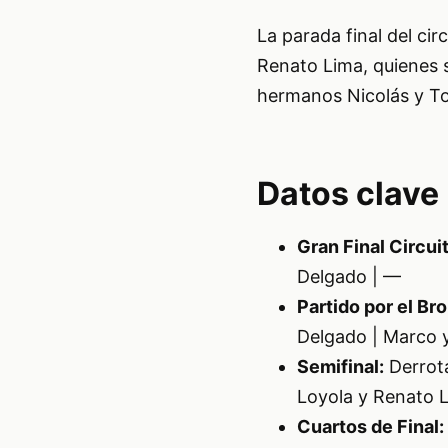
La parada final del ci
Renato Lima, quienes s
hermanos Nicolás y To
Datos clave
Gran Final Circu
Delgado | —
Partido por el Br
Delgado | Marco y
Semifinal:
Derrota
Loyola y Renato L
Cuartos de Final: