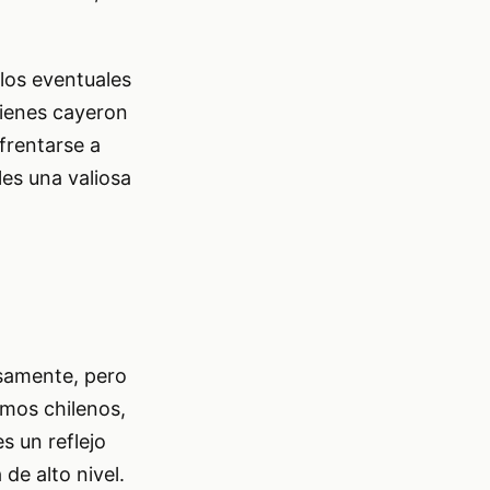
 los eventuales
uienes cayeron
nfrentarse a
es una valiosa
nsamente, pero
imos chilenos,
s un reflejo
de alto nivel.