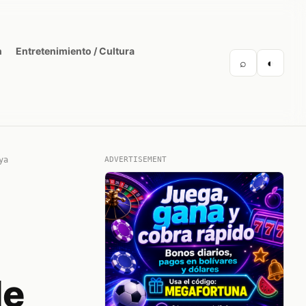
n
Entretenimiento / Cultura
⌕
◐
ya
ADVERTISEMENT
de