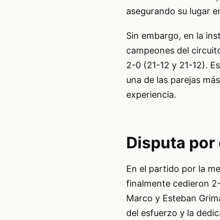
asegurando su lugar en
Sin embargo, en la ins
campeones del circuit
2-0 (21-12 y 21-12). Es
una de las parejas más
experiencia.
Disputa por 
En el partido por la m
finalmente cedieron 2-
Marco y Esteban Grimal
del esfuerzo y la dedi