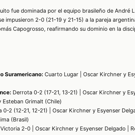
rcuito fue dominada por el equipo brasileño de André 
e impusieron 2-0 (21-19 y 21-15) a la pareja argentin
más Capogrosso, reafirmando su dominio en la discip
ito Suramericano:
Cuarto Lugar | Oscar Kirchner y Es
once:
Derrota 0-2 (17-21, 13-21) | Oscar Kirchner y Es
 Esteban Grimalt (Chile)
 0-2 (12-21, 12-21) | Oscar Kirchner y Esyenser Delg
ima (Brasil)
Victoria 2-0 | Oscar Kirchner y Esyenser Delgado | 