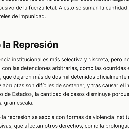
sivo de la fuerza letal. A esto se suman la cantidad
iveles de impunidad.
 la Represión
encia institucional es más selectiva y discreta, pero 
ca con las detenciones arbitrarias, como las ocurridas 
, que dejaron más de dos mil detenidos oficialmente
 abruptas son difíciles de sostener, y tras causar el 
o de Estado», la cantidad de casos disminuye porque
a gran escala.
 la represión se asocia con formas de violencia insti
esivas, que afectan otros derechos, como la prolonga