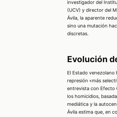
investigador del Insti
(UCV) y director del 
Ávila, la aparente redu
sino una mutación haci
discretas.
Evolución de
El Estado venezolano 
represión «más selecti
entrevista con Efecto
los homicidios, basada
mediática y la autocen
Ávila estima que, en c