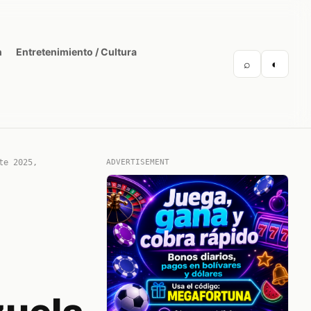
n
Entretenimiento / Cultura
⌕
◐
te 2025,
ADVERTISEMENT