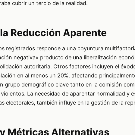
raba cubrir un tercio de la realidad.
 la Reducción Aparente
s registrados responde a una coyuntura multifactoria
cación negativa» producto de una liberalización econ
lidación autoritaria. Otros factores incluyen el éxod
blación en al menos un 20%, afectando principalmen
un grupo demográfico clave tanto en la comisión com
 violentos. La necesidad de aparentar normalidad y es
s electorales, también influye en la gestión de la rep
y Métricas Alternativas