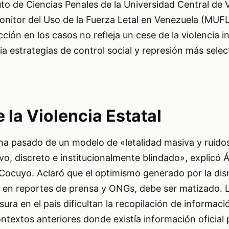
tuto de Ciencias Penales de la Universidad Central de
Monitor del Uso de la Fuerza Letal en Venezuela (MU
cción en los casos no refleja un cese de la violencia in
a estrategias de control social y represión más selec
 la Violencia Estatal
ha pasado de un modelo de «letalidad masiva y ruido
vo, discreto e institucionalmente blindado», explicó Á
 Cocuyo. Aclaró que el optimismo generado por la di
 en reportes de prensa y ONGs, debe ser matizado. L
sura en el país dificultan la recopilación de informac
ontextos anteriores donde existía información oficial 