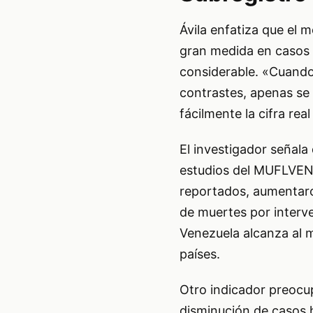
Ávila enfatiza que el 
gran medida en casos r
considerable. «Cuando 
contrastes, apenas se 
fácilmente la cifra real
El investigador señal
estudios del MUFLVEN,
reportados, aumentaron
de muertes por interve
Venezuela alcanza al 
países.
Otro indicador preocup
disminución de casos h