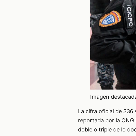
Imagen destacada 
La cifra oficial de 33
reportada por la ONG 
doble o triple de lo d