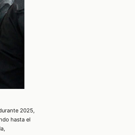
 durante 2025,
ndo hasta el
a,