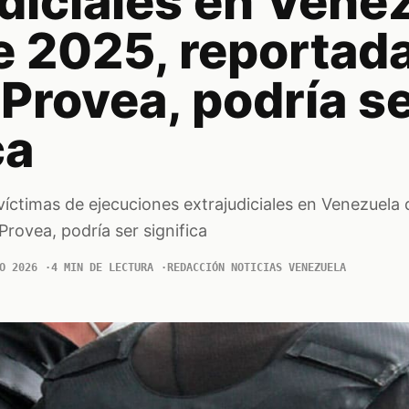
diciales en Vene
e 2025, reportada
Provea, podría s
ca
6 víctimas de ejecuciones extrajudiciales en Venezuela
rovea, podría ser significa
O 2026
4 MIN DE LECTURA
REDACCIÓN NOTICIAS VENEZUELA