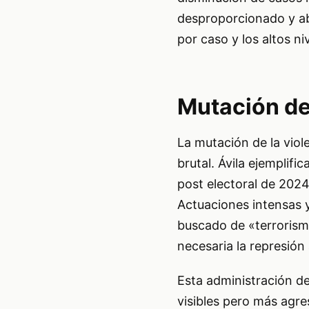
desproporcionado y abu
por caso y los altos n
Mutación de
La mutación de la viol
brutal. Ávila ejemplifi
post electoral de 2024
Actuaciones intensas y
buscado de «terrorism
necesaria la represión 
Esta administración de
visibles pero más agr