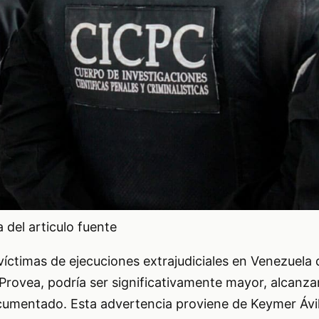
del articulo fuente
6 víctimas de ejecuciones extrajudiciales en Venezuela
Provea, podría ser significativamente mayor, alcanza
ocumentado. Esta advertencia proviene de Keymer Ávil