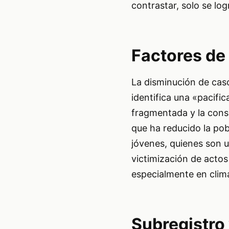
contrastar, solo se log
Factores de
La disminución de caso
identifica una «pacifi
fragmentada y la conso
que ha reducido la po
jóvenes, quienes son 
victimización de actos
especialmente en clima
Subregistro 