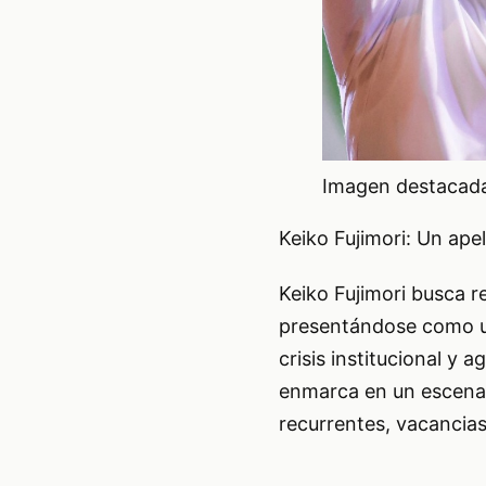
Imagen destacada 
Keiko Fujimori: Un ape
Keiko Fujimori busca rev
presentándose como un
crisis institucional y
enmarca en un escenari
recurrentes, vacancias