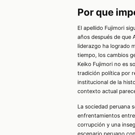
Por que imp
El apellido Fujimori si
años después de que A
liderazgo ha logrado m
tiempo, los cambios ge
Keiko Fujimori no es s
tradición política por
institucional de la his
contexto actual parece
La sociedad peruana se
enfrentamientos entre 
corrupción y una inse
escenario peruano como