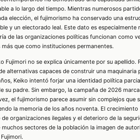
able a lo largo del tiempo. Mientras numerosos partid
da elección, el fujimorismo ha conservado una estruc
ble y un electorado leal. Este dato es especialmente 
ía de las organizaciones políticas funcionan como v
s más que como instituciones permanentes.
ko Fujimori no se explica únicamente por su apellido
de alternativas capaces de construir una maquinaria p
os, Keiko intentó forjar una identidad política parci
 de su padre. Sin embargo, la campaña de 2026 marc
vez, el fujimorismo parece asumir sin complejos que s
siendo la memoria de los años noventa. El crecimiento 
 de organizaciones ilegales y el deterioro de la segur
e muchos sectores de la población la imagen de auto
Fujimori.