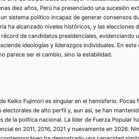
enas diez años, Perú ha presenciado una sucesión ext
e un sistema político incapaz de generar consensos d
ia ha alcanzado niveles históricos, y las elecciones 
récord de candidatos presidenciales, evidenciando un
sciende ideologías y liderazgos individuales. En este 
o parece ser el cambio, sino la estabilidad.
 de Keiko Fujimori es singular en el hemisferio. Pocas 
s electorales de alto perfil y, aun así, se han manten
 de la política nacional. La líder de Fuerza Popular ha
encial en 2011, 2016, 2021 y nuevamente en 2026. Ni
o contemporáneo ha demostrado una capacidad simila