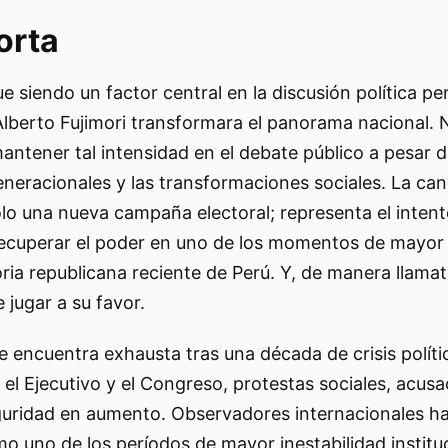
orta
gue siendo un factor central en la discusión política pe
lberto Fujimori transformara el panorama nacional. 
antener tal intensidad en el debate público a pesar d
neracionales y las transformaciones sociales. La can
olo una nueva campaña electoral; representa el inten
 recuperar el poder en uno de los momentos de mayor 
toria republicana reciente de Perú. Y, de manera llamati
 jugar a su favor.
 encuentra exhausta tras una década de crisis políti
el Ejecutivo y el Congreso, protestas sociales, acus
guridad en aumento. Observadores internacionales han
 uno de los períodos de mayor inestabilidad institu