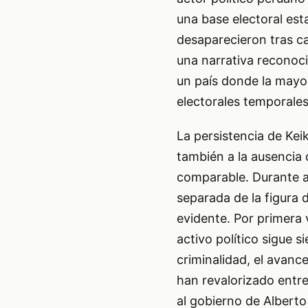
una base electoral est
desaparecieron tras ca
una narrativa reconoci
un país donde la mayor
electorales temporale
La persistencia de Kei
también a la ausencia 
comparable. Durante añ
separada de la figura
evidente. Por primera 
activo político sigue 
criminalidad, el avance
han revalorizado entr
al gobierno de Alberto 