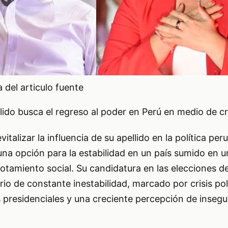
del articulo fuente
llido busca el regreso al poder en Perú en medio de cr
italizar la influencia de su apellido en la política per
a opción para la estabilidad en un país sumido en 
 agotamiento social. Su candidatura en las elecciones 
o de constante inestabilidad, marcado por crisis pol
 presidenciales y una creciente percepción de insegu