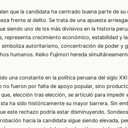
alan que la candidata ha centrado buena parte de su 
eza frente al delito. Se trata de una apuesta arriesga
ue siendo uno de los más divisivos en la historia per
, representa crecimiento económico, estabilidad y la
, simboliza autoritarismo, concentración de poder y 
echos humanos. Keiko Fujimori hereda simultáneamen
ido una constante en la política peruana del siglo XXI
o no fueron por falta de apoyo popular, sino product
que, elección tras elección, se articuló para impedir 
Esta ha sido históricamente su mayor barrera. Sin e
que este rechazo podría estar disminuyendo. Sondeos
robación hacia la candidata sigue siendo elevada, p