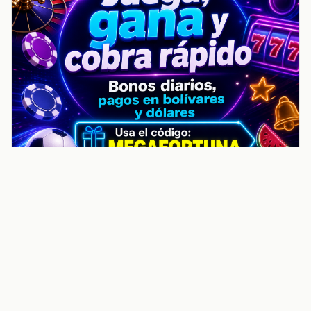
noticiasvenezuela.co – Улучшить
helpful content score Noticias
Venezuela | Noticias, economía y
trámites: context