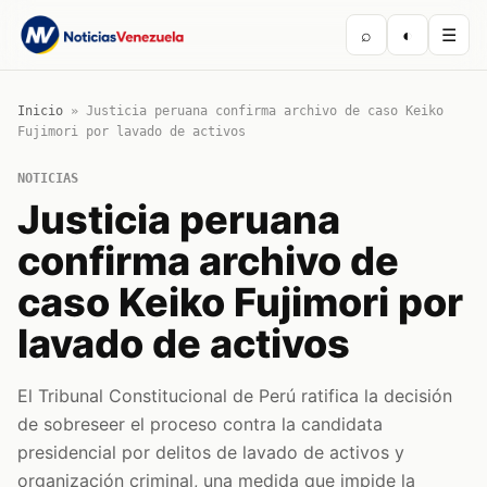
⌕
◐
☰
Inicio
»
Justicia peruana confirma archivo de caso Keiko
Fujimori por lavado de activos
NOTICIAS
Justicia peruana
confirma archivo de
caso Keiko Fujimori por
lavado de activos
El Tribunal Constitucional de Perú ratifica la decisión
de sobreseer el proceso contra la candidata
presidencial por delitos de lavado de activos y
organización criminal, una medida que impide la