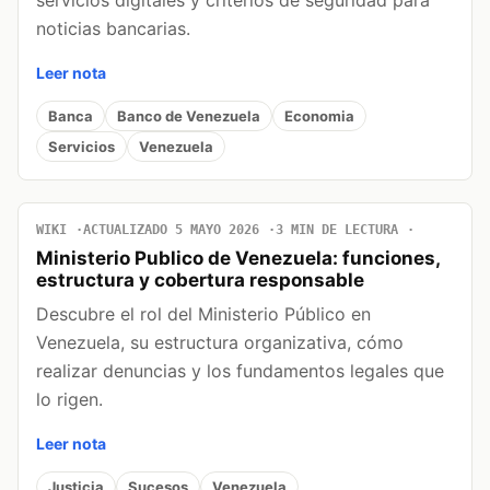
servicios digitales y criterios de seguridad para
noticias bancarias.
Leer nota
Banca
Banco de Venezuela
Economia
Servicios
Venezuela
WIKI
ACTUALIZADO 5 MAYO 2026
3 MIN DE LECTURA
Ministerio Publico de Venezuela: funciones,
estructura y cobertura responsable
Descubre el rol del Ministerio Público en
Venezuela, su estructura organizativa, cómo
realizar denuncias y los fundamentos legales que
lo rigen.
Leer nota
Justicia
Sucesos
Venezuela