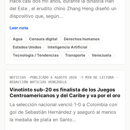
Hace casi dos mil años, durante la dinastía Han
del Este , el erudito chino Zhang Heng diseñó un
dispositivo que, según…
Leer nota
Agua
Censura digital
Derechos humanos
Estados Unidos
Inteligencia Artificial
Tecnología / Tendencias
Transporte
Venezuela
NOTICIAS
PUBLICADO 6 AGOSTO 2026
5 MIN DE LECTURA
REDACCIÓN NOTICIAS VENEZUELA
Vinotinto sub-20 es finalista de los Juegos
Centroamericanos y del Caribe y va por el oro
La selección nacional venció 1-0 a Colombia con
gol de Sebastián Hernández y aseguró al menos
la medalla de plata en Santo…