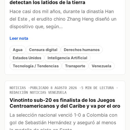
detectan los latidos de la tierra
Hace casi dos mil años, durante la dinastía Han
del Este , el erudito chino Zhang Heng diseñó un
dispositivo que, según…
Leer nota
Agua
Censura digital
Derechos humanos
Estados Unidos
Inteligencia Artificial
Tecnología / Tendencias
Transporte
Venezuela
NOTICIAS
PUBLICADO 8 AGOSTO 2026
5 MIN DE LECTURA
REDACCIÓN NOTICIAS VENEZUELA
Vinotinto sub-20 es finalista de los Juegos
Centroamericanos y del Caribe y va por el oro
La selección nacional venció 1-0 a Colombia con
gol de Sebastián Hernández y aseguró al menos