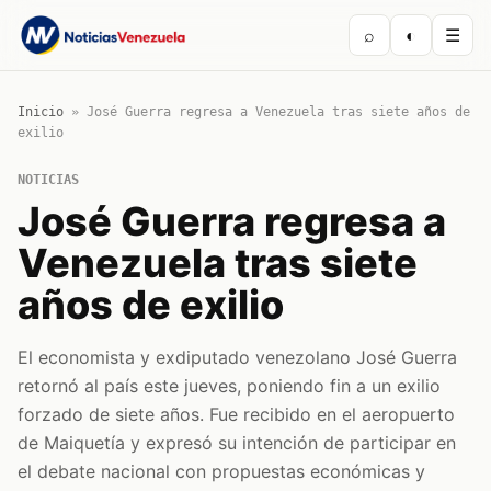
⌕
◐
☰
Inicio
»
José Guerra regresa a Venezuela tras siete años de
exilio
NOTICIAS
José Guerra regresa a
Venezuela tras siete
años de exilio
El economista y exdiputado venezolano José Guerra
retornó al país este jueves, poniendo fin a un exilio
forzado de siete años. Fue recibido en el aeropuerto
de Maiquetía y expresó su intención de participar en
el debate nacional con propuestas económicas y