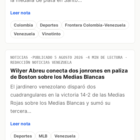
la medalla de plata en Santo…
Leer nota
Colombia
Deportes
Frontera Colombia-Venezuela
Venezuela
Vinotinto
NOTICIAS
PUBLICADO 5 AGOSTO 2026
4 MIN DE LECTURA
REDACCIÓN NOTICIAS VENEZUELA
Wilyer Abreu conecta dos jonrones en paliza
de Boston sobre los Medias Blancas
El jardinero venezolano disparó dos
cuadrangulares en la victoria 14-2 de las Medias
Rojas sobre los Medias Blancas y sumó su
tercera…
Leer nota
Deportes
MLB
Venezuela