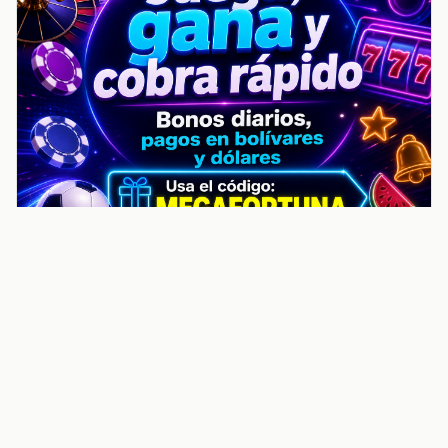
noticiasvenezuela.co – Улучшить
helpful content score Noticias
Venezuela | Noticias, economía y
trámites: context