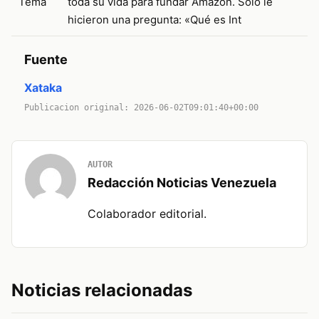
Tema
toda su vida para fundar Amazon. Solo le
hicieron una pregunta: «Qué es Int
Fuente
Xataka
Publicacion original: 2026-06-02T09:01:40+00:00
AUTOR
Redacción Noticias Venezuela
Colaborador editorial.
Noticias relacionadas