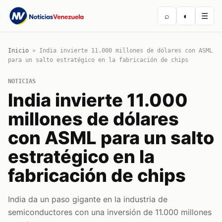
⌕
◐
☰
Inicio
»
India invierte 11.000 millones de dólares con ASML
para un salto estratégico en la fabricación de chips
NOTICIAS
India invierte 11.000
millones de dólares
con ASML para un salto
estratégico en la
fabricación de chips
India da un paso gigante en la industria de
semiconductores con una inversión de 11.000 millones