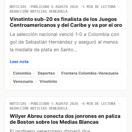
NOTICIAS
PUBLICADO 6 AGOSTO 2026
5 MIN DE LECTURA
REDACCIÓN NOTICIAS VENEZUELA
Vinotinto sub-20 es finalista de los Juegos
Centroamericanos y del Caribe y va por el oro
La selección nacional venció 1-0 a Colombia con
gol de Sebastián Hernández y aseguró al menos
la medalla de plata en Santo…
Leer nota
Colombia
Deportes
Frontera Colombia-Venezuela
Venezuela
Vinotinto
NOTICIAS
PUBLICADO 5 AGOSTO 2026
4 MIN DE LECTURA
REDACCIÓN NOTICIAS VENEZUELA
Wilyer Abreu conecta dos jonrones en paliza
de Boston sobre los Medias Blancas
El jardinero venezolano disparó dos