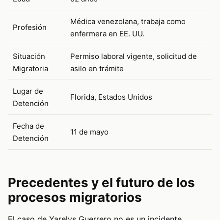
Médica venezolana, trabaja como
Profesión
enfermera en EE. UU.
Situación
Permiso laboral vigente, solicitud de
Migratoria
asilo en trámite
Lugar de
Florida, Estados Unidos
Detención
Fecha de
11 de mayo
Detención
Precedentes y el futuro de los
procesos migratorios
El caso de Yarelys Guerrero no es un incidente