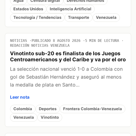
Agua
Censura digital
Derechos humanos
Estados Unidos
Inteligencia Artificial
Tecnología / Tendencias
Transporte
Venezuela
NOTICIAS
PUBLICADO 8 AGOSTO 2026
5 MIN DE LECTURA
REDACCIÓN NOTICIAS VENEZUELA
Vinotinto sub-20 es finalista de los Juegos
Centroamericanos y del Caribe y va por el oro
La selección nacional venció 1-0 a Colombia con
gol de Sebastián Hernández y aseguró al menos
la medalla de plata en Santo…
Leer nota
Colombia
Deportes
Frontera Colombia-Venezuela
Venezuela
Vinotinto