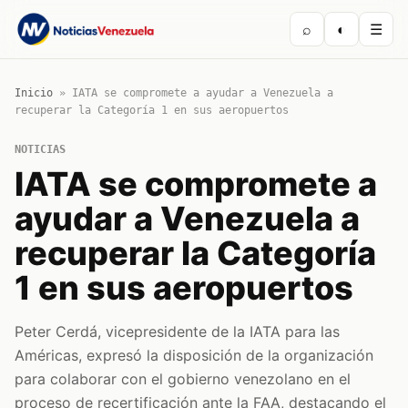
⌕
◐
☰
Inicio
»
IATA se compromete a ayudar a Venezuela a
recuperar la Categoría 1 en sus aeropuertos
NOTICIAS
IATA se compromete a
ayudar a Venezuela a
recuperar la Categoría
1 en sus aeropuertos
Peter Cerdá, vicepresidente de la IATA para las
Américas, expresó la disposición de la organización
para colaborar con el gobierno venezolano en el
proceso de recertificación ante la FAA, destacando el