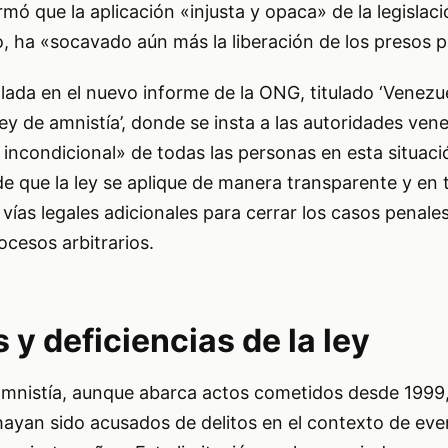
mó que la aplicación «injusta y opaca» de la legislaci
 ha «socavado aún más la liberación de los presos po
llada en el nuevo informe de la ONG, titulado ‘Venezue
ey de amnistía’, donde se insta a las autoridades ven
n incondicional» de todas las personas en esta situac
de que la ley se aplique de manera transparente y en 
vías legales adicionales para cerrar los casos penale
ocesos arbitrarios.
 y deficiencias de la ley
amnistía, aunque abarca actos cometidos desde 1999, 
 hayan sido acusados de delitos en el contexto de ev