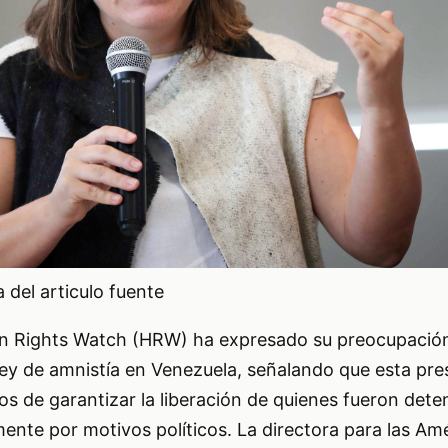
del articulo fuente
n Rights Watch (HRW) ha expresado su preocupación
ley de amnistía en Venezuela, señalando que esta pr
jos de garantizar la liberación de quienes fueron dete
ente por motivos políticos. La directora para las A