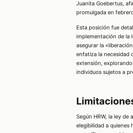
Juanita Goebertus, afir
promulgada en febrero,
Esta posición fue deta
implementación de la l
asegurar la «liberació
enfatiza la necesidad 
extensión, explorando 
individuos sujetos a pr
Limitaciones
Según HRW, la ley de 
elegibilidad a quienes