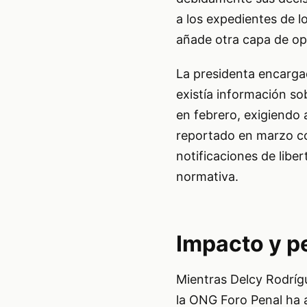
a los expedientes de l
añade otra capa de opa
La presidenta encarga
existía información so
en febrero, exigiendo 
reportado en marzo co
notificaciones de liber
normativa.
Impacto y p
Mientras Delcy Rodríg
la ONG Foro Penal ha 