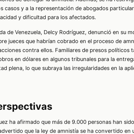
os casos y a la representación de abogados particular
cidad y dificultad para los afectados.
da de Venezuela, Delcy Rodríguez, denunció en su 
bre jueces que habrían cobrado en el proceso de amni
acciones contra ellos. Familiares de presos políticos
bros en dólares en algunos tribunales para la entreg
tad plena, lo que subraya las irregularidades en la apl
erspectivas
uez ha afirmado que más de 9.000 personas han sido
advertido que la ley de amnistía se ha convertido e