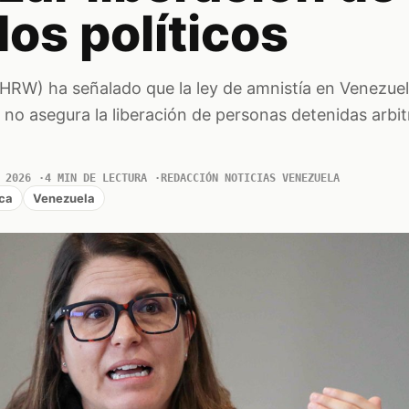
os políticos
RW) ha señalado que la ley de amnistía en Venezuel
y no asegura la liberación de personas detenidas arbi
 2026
4 MIN DE LECTURA
REDACCIÓN NOTICIAS VENEZUELA
ica
Venezuela