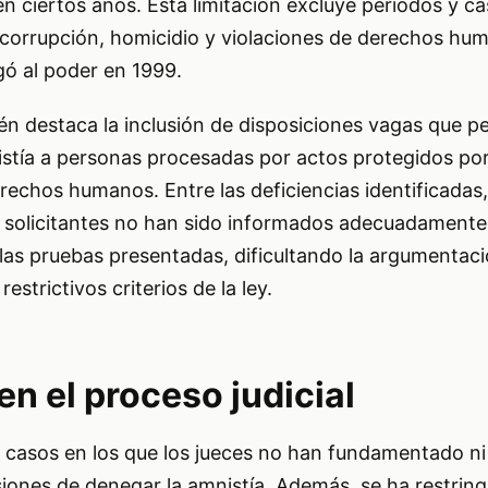
en ciertos años. Esta limitación excluye periodos y 
 corrupción, homicidio y violaciones de derechos hu
gó al poder en 1999.
n destaca la inclusión de disposiciones vagas que pe
istía a personas procesadas por actos protegidos por
erechos humanos. Entre las deficiencias identificada
solicitantes no han sido informados adecuadamente 
las pruebas presentadas, dificultando la argumentaci
restrictivos criterios de la ley.
n el proceso judicial
asos en los que los jueces no han fundamentado ni
iones de denegar la amnistía. Además, se ha restring