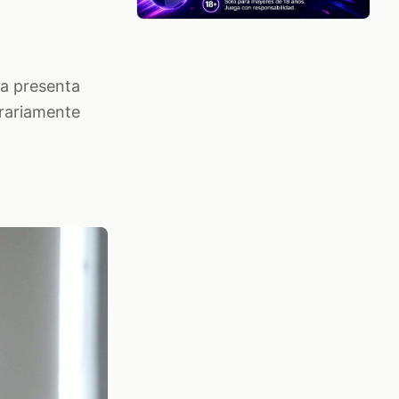
a presenta
trariamente