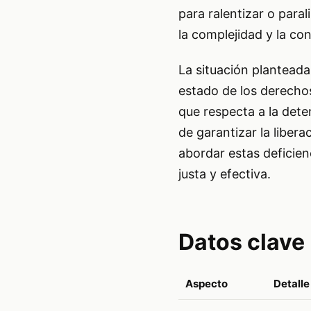
para ralentizar o paral
la complejidad y la con
La situación plantead
estado de los derecho
que respecta a la det
de garantizar la libera
abordar estas deficien
justa y efectiva.
Datos clave
Aspecto
Detalle