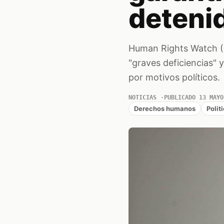
detenid
Human Rights Watch (H
"graves deficiencias" 
por motivos políticos.
NOTICIAS
PUBLICADO 13 MAYO
Derechos humanos
Polit