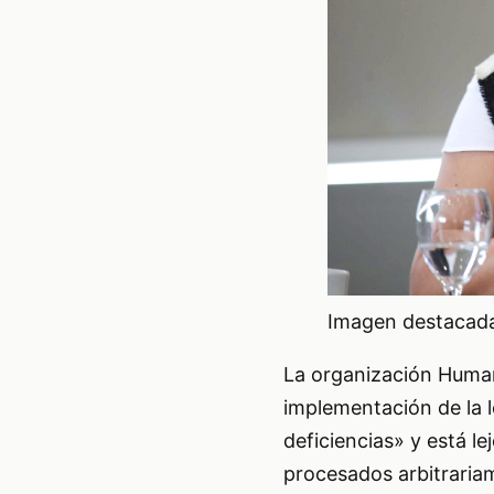
Imagen destacada 
La organización Huma
implementación de la 
deficiencias» y está le
procesados arbitrariam