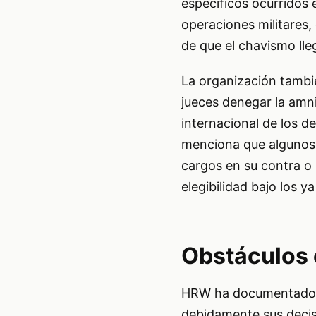
específicos ocurridos 
operaciones militares,
de que el chavismo lle
La organización tambié
jueces denegar la amn
internacional de los d
menciona que algunos 
cargos en su contra o 
elegibilidad bajo los ya 
Obstáculos e
HRW ha documentado c
debidamente sus decis