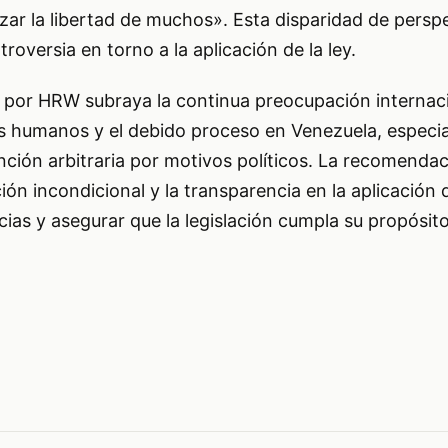
izar la libertad de muchos». Esta disparidad de perspe
troversia en torno a la aplicación de la ley.
a por HRW subraya la continua preocupación internaci
s humanos y el debido proceso en Venezuela, especi
ención arbitraria por motivos políticos. La recomend
ción incondicional y la transparencia en la aplicación 
cias y asegurar que la legislación cumpla su propósi