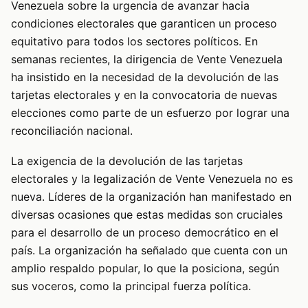
Venezuela sobre la urgencia de avanzar hacia
condiciones electorales que garanticen un proceso
equitativo para todos los sectores políticos. En
semanas recientes, la dirigencia de Vente Venezuela
ha insistido en la necesidad de la devolución de las
tarjetas electorales y en la convocatoria de nuevas
elecciones como parte de un esfuerzo por lograr una
reconciliación nacional.
La exigencia de la devolución de las tarjetas
electorales y la legalización de Vente Venezuela no es
nueva. Líderes de la organización han manifestado en
diversas ocasiones que estas medidas son cruciales
para el desarrollo de un proceso democrático en el
país. La organización ha señalado que cuenta con un
amplio respaldo popular, lo que la posiciona, según
sus voceros, como la principal fuerza política.