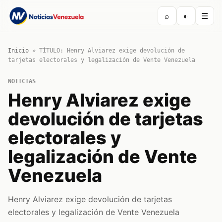
⌕
◐
☰
Inicio
»
TÍTULO: Henry Alviarez exige devolución de
tarjetas electorales y legalización de Vente Venezuela
NOTICIAS
Henry Alviarez exige
devolución de tarjetas
electorales y
legalización de Vente
Venezuela
Henry Alviarez exige devolución de tarjetas
electorales y legalización de Vente Venezuela