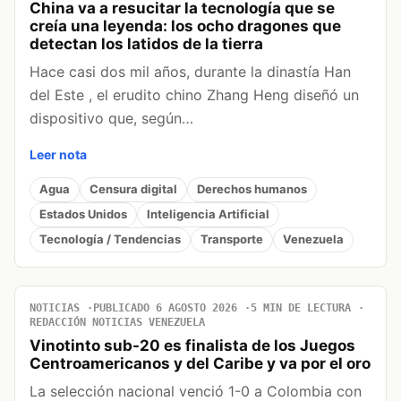
China va a resucitar la tecnología que se
creía una leyenda: los ocho dragones que
detectan los latidos de la tierra
Hace casi dos mil años, durante la dinastía Han
del Este , el erudito chino Zhang Heng diseñó un
dispositivo que, según…
Leer nota
Agua
Censura digital
Derechos humanos
Estados Unidos
Inteligencia Artificial
Tecnología / Tendencias
Transporte
Venezuela
NOTICIAS
PUBLICADO 6 AGOSTO 2026
5 MIN DE LECTURA
REDACCIÓN NOTICIAS VENEZUELA
Vinotinto sub-20 es finalista de los Juegos
Centroamericanos y del Caribe y va por el oro
La selección nacional venció 1-0 a Colombia con