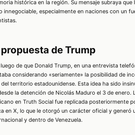
oria histórica en la región. Su mensaje subraya que 
io innegociable, especialmente en naciones con un fu
tistas.
a propuesta de Trump
 luego de que Donald Trump, en una entrevista telef
taba considerando «seriamente» la posibilidad de inc
el territorio estadounidense. Esta idea ha sido insin
esde la detención de Nicolás Maduro el 3 de enero.
licano en Truth Social fue replicada posteriormente p
ca en X, lo que le otorgó un carácter oficial y generó 
ernacional y dentro de Venezuela.