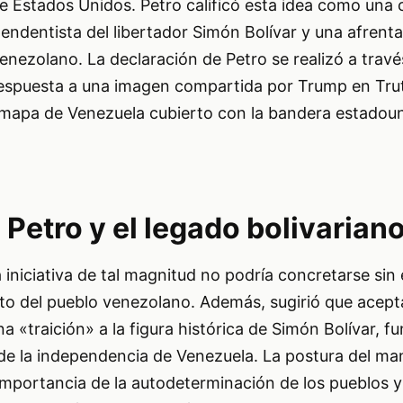
e Estados Unidos. Petro calificó esta idea como una 
pendentista del libertador Simón Bolívar y una afrenta
enezolano. La declaración de Petro se realizó a trav
 respuesta a una imagen compartida por Trump en Trut
mapa de Venezuela cubierto con la bandera estadoun
Petro y el legado bolivarian
 iniciativa de tal magnitud no podría concretarse sin 
ito del pueblo venezolano. Además, sugirió que acept
a «traición» a la figura histórica de Simón Bolívar, f
 de la independencia de Venezuela. La postura del ma
importancia de la autodeterminación de los pueblos y