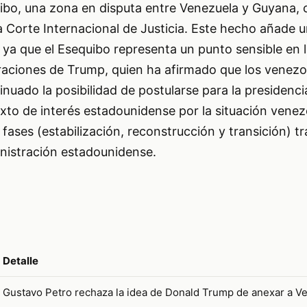
quibo, una zona en disputa entre Venezuela y Guyana,
a Corte Internacional de Justicia. Este hecho añade 
 ya que el Esequibo representa un punto sensible en l
raciones de Trump, quien ha afirmado que los venezo
nuado la posibilidad de postularse para la presidencia
to de interés estadounidense por la situación venez
 fases (estabilización, reconstrucción y transición) tra
nistración estadounidense.
Detalle
Gustavo Petro rechaza la idea de Donald Trump de anexar a V