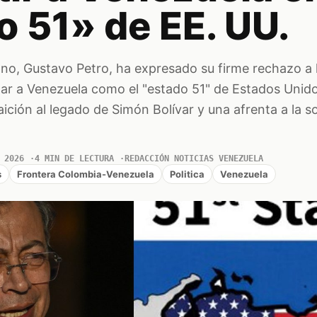
 51» de EE. UU.
no, Gustavo Petro, ha expresado su firme rechazo a 
r a Venezuela como el "estado 51" de Estados Unido
aición al legado de Simón Bolívar y una afrenta a la s
 2026
4 MIN DE LECTURA
REDACCIÓN NOTICIAS VENEZUELA
s
Frontera Colombia-Venezuela
Politica
Venezuela