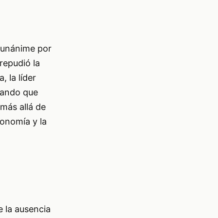
 unánime por
repudió la
 la líder
mando que
más allá de
tonomía y la
 la ausencia