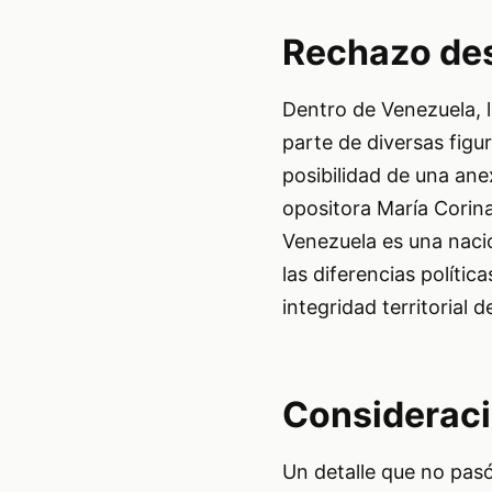
Rechazo de
Dentro de Venezuela, 
parte de diversas figu
posibilidad de una anex
opositora María Corin
Venezuela es una naci
las diferencias polític
integridad territorial de
Consideracio
Un detalle que no pas