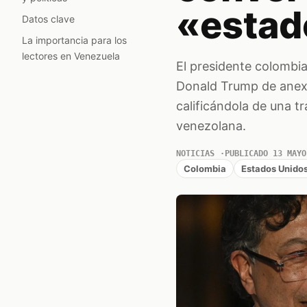
«estado
Datos clave
La importancia para los
lectores en Venezuela
El presidente colombia
Donald Trump de anexa
calificándola de una tr
venezolana.
NOTICIAS
PUBLICADO 13 MAYO
Colombia
Estados Unido