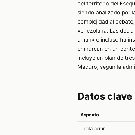
del territorio del Ese
siendo analizado por l
complejidad al debate,
venezolana. Las decla
aman» e incluso ha insi
enmarcan en un contex
incluye un plan de tres
Maduro, según la admi
Datos clave
Aspecto
Declaración