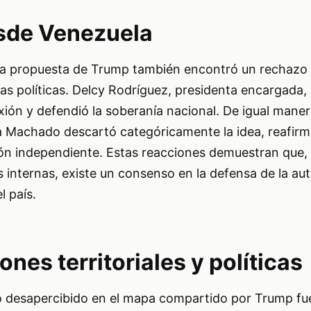
sde Venezuela
la propuesta de Trump también encontró un rechazo
ras políticas. Delcy Rodríguez, presidenta encargada, 
ión y defendió la soberanía nacional. De igual manera,
a Machado descartó categóricamente la idea, reafir
ón independiente. Estas reacciones demuestran que, 
as internas, existe un consenso en la defensa de la au
l país.
nes territoriales y políticas
ó desapercibido en el mapa compartido por Trump fue