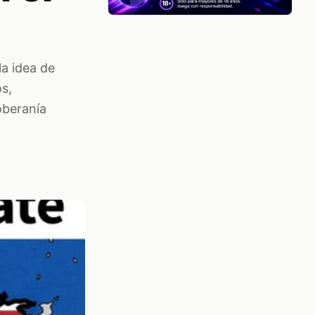
la idea de
s,
oberanía