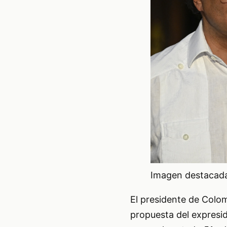
Imagen destacada 
El presidente de Colo
propuesta del expresi