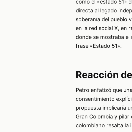
como el «estado 51» d
directa al legado inde
soberanía del pueblo v
en la red social X, en
donde se mostraba el 
frase «Estado 51».
Reacción de 
Petro enfatizó que una
consentimiento explíc
propuesta implicaría un
Gran Colombia y pilar
colombiano resalta la 