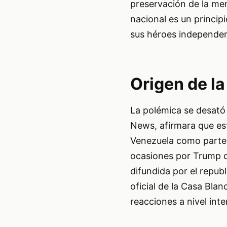
preservación de la mem
nacional es un princip
sus héroes independen
Origen de l
La polémica se desató
News, afirmara que es
Venezuela como parte d
ocasiones por Trump d
difundida por el repub
oficial de la Casa Blan
reacciones a nivel int