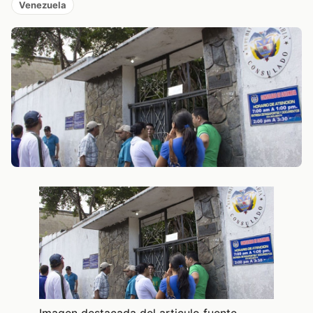
Venezuela
Imagen destacada del articulo fuente