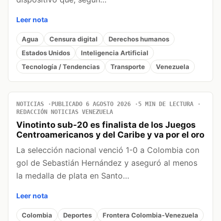
Leer nota
Agua
Censura digital
Derechos humanos
Estados Unidos
Inteligencia Artificial
Tecnología / Tendencias
Transporte
Venezuela
NOTICIAS
PUBLICADO 6 AGOSTO 2026
5 MIN DE LECTURA
REDACCIÓN NOTICIAS VENEZUELA
Vinotinto sub-20 es finalista de los Juegos
Centroamericanos y del Caribe y va por el oro
La selección nacional venció 1-0 a Colombia con
gol de Sebastián Hernández y aseguró al menos
la medalla de plata en Santo…
Leer nota
Colombia
Deportes
Frontera Colombia-Venezuela