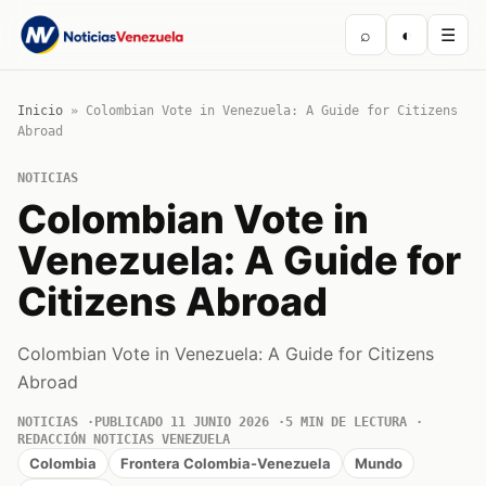
⌕
◐
☰
Inicio
»
Colombian Vote in Venezuela: A Guide for Citizens
Abroad
NOTICIAS
Colombian Vote in
Venezuela: A Guide for
Citizens Abroad
Colombian Vote in Venezuela: A Guide for Citizens
Abroad
NOTICIAS
PUBLICADO 11 JUNIO 2026
5 MIN DE LECTURA
REDACCIÓN NOTICIAS VENEZUELA
Colombia
Frontera Colombia-Venezuela
Mundo