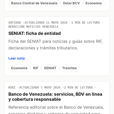
Banco Central de Venezuela
Dolar BCV
Economia
ENTIDAD
ACTUALIZADO 11 MAYO 2026
1 MIN DE LECTURA
REDACCIÓN NOTICIAS VENEZUELA
SENIAT: ficha de entidad
Ficha del SENIAT para noticias y guías sobre RIF,
declaraciones y trámites tributarios.
Leer nota
Economia
RIF
SENIAT
Tramites
WIKI
ACTUALIZADO 5 MAYO 2026
2 MIN DE LECTURA
Banco de Venezuela: servicios, BDV en linea
y cobertura responsable
Referencia editorial sobre el Banco de Venezuela,
servicios digitales y criterios de seguridad para