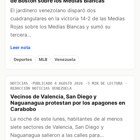
de Boston sobre los Medias Blancas
El jardinero venezolano disparó dos
cuadrangulares en la victoria 14-2 de las Medias
Rojas sobre los Medias Blancas y sumó su
tercera…
Leer nota
Deportes
MLB
Venezuela
NOTICIAS
PUBLICADO 4 AGOSTO 2026
5 MIN DE LECTURA
REDACCIÓN NOTICIAS VENEZUELA
Vecinos de Valencia, San Diego y
Naguanagua protestan por los apagones en
Carabobo
La noche de este lunes, habitantes de al menos
siete sectores de Valencia, San Diego y
Naguanagua salieron a las calles para…