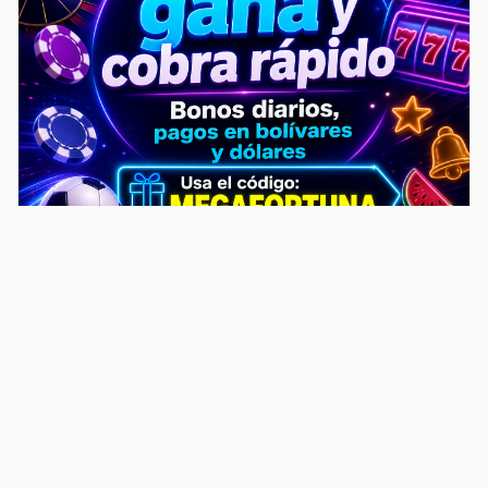
noticiasvenezuela.co – Улучшить
helpful content score Noticias
Venezuela | Noticias, economía y
trámites: context
Guia actualizada sobre Улучшить helpful content