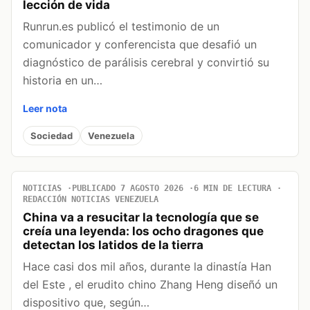
lección de vida
Runrun.es publicó el testimonio de un
comunicador y conferencista que desafió un
diagnóstico de parálisis cerebral y convirtió su
historia en un…
Leer nota
Sociedad
Venezuela
NOTICIAS
PUBLICADO 7 AGOSTO 2026
6 MIN DE LECTURA
REDACCIÓN NOTICIAS VENEZUELA
China va a resucitar la tecnología que se
creía una leyenda: los ocho dragones que
detectan los latidos de la tierra
Hace casi dos mil años, durante la dinastía Han
del Este , el erudito chino Zhang Heng diseñó un
dispositivo que, según…