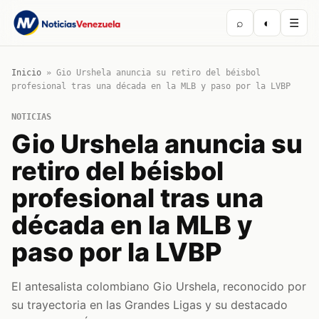
⌕
◐
☰
Inicio
»
Gio Urshela anuncia su retiro del béisbol
profesional tras una década en la MLB y paso por la LVBP
NOTICIAS
Gio Urshela anuncia su
retiro del béisbol
profesional tras una
década en la MLB y
paso por la LVBP
El antesalista colombiano Gio Urshela, reconocido por
su trayectoria en las Grandes Ligas y su destacado