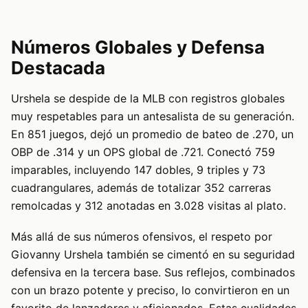
Números Globales y Defensa
Destacada
Urshela se despide de la MLB con registros globales
muy respetables para un antesalista de su generación.
En 851 juegos, dejó un promedio de bateo de .270, un
OBP de .314 y un OPS global de .721. Conectó 759
imparables, incluyendo 147 dobles, 9 triples y 73
cuadrangulares, además de totalizar 352 carreras
remolcadas y 312 anotadas en 3.028 visitas al plato.
Más allá de sus números ofensivos, el respeto por
Giovanny Urshela también se cimentó en su seguridad
defensiva en la tercera base. Sus reflejos, combinados
con un brazo potente y preciso, lo convirtieron en un
favorito de lanzadores y aficionados. Estas cualidades