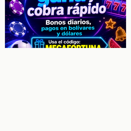
noticiasvenezuela.co – Улучшить
helpful content score Noticias
Venezuela | Noticias, economía y
trámites: context
Guia actualizada sobre Улучшить helpful content
score Noticias Venezuela | Noticias, economía y