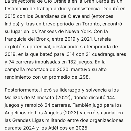
La trayectoria de Gio Urshela en la Gran Carpa es un
testimonio de trabajo arduo y consistencia. Debutó en
2015 con los Guardianes de Cleveland (entonces
Indios) y, tras un breve período en Toronto, encontró
su lugar en los Yankees de Nueva York. Con la
franquicia del Bronx, entre 2019 y 2021, Urshela
explotó su potencial, destacando su temporada de
2019, en la que bateó para .314 con 21 cuadrangulares
y 74 carreras impulsadas en 132 juegos. En la
campaña recortada de 2020, mantuvo su alto
rendimiento con un promedio de .298.
Posteriormente, llevó su liderazgo y solvencia a los
Mellizos de Minnesota (2022), donde disputó 144
juegos y remolcó 64 carreras. También jugó para los
Angelinos de Los Ángeles (2023) y cerró su andar en
las Grandes Ligas militando entre dos organizaciones
durante 2024 y los Atléticos en 2025.