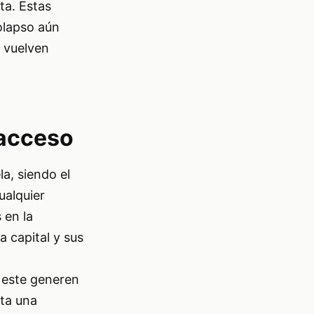
ta. Estas
colapso aún
e vuelven
 acceso
la, siendo el
ualquier
 en la
a capital y sus
 este generen
nta una