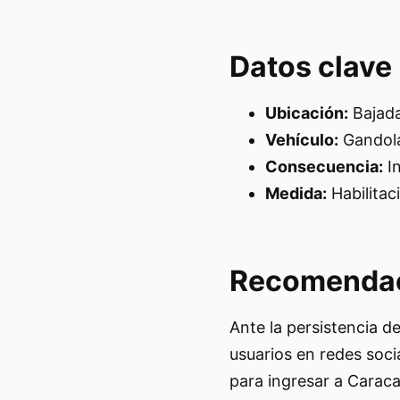
Datos clave
Ubicación:
Bajada
Vehículo:
Gandola
Consecuencia:
In
Medida:
Habilitac
Recomendac
Ante la persistencia de
usuarios en redes soc
para ingresar a Caraca