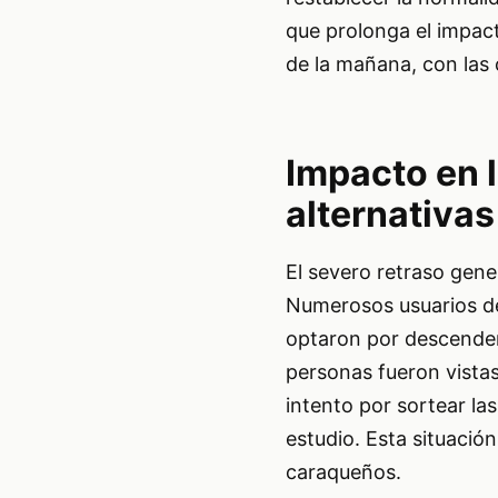
que prolonga el impact
de la mañana, con las 
Impacto en 
alternativas
El severo retraso gene
Numerosos usuarios del
optaron por descender 
personas fueron vista
intento por sortear las
estudio. Esta situación
caraqueños.