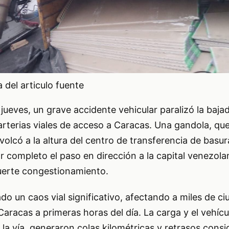
del articulo fuente
ueves, un grave accidente vehicular paralizó la baja
 arterias viales de acceso a Caracas. Una gandola, qu
volcó a la altura del centro de transferencia de basu
 completo el paso en dirección a la capital venezola
erte congestionamiento.
ado un caos vial significativo, afectando a miles de 
Caracas a primeras horas del día. La carga y el vehícu
e la vía, generaron colas kilométricas y retrasos cons