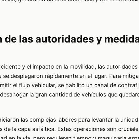
n de las autoridades y medid
cidente y el impacto en la movilidad, las autoridades 
se desplegaron rápidamente en el lugar. Para mitigar
tir el flujo vehicular, se habilitó un canal de contraf
desahogar la gran cantidad de vehículos que quedar
iciaron las complejas labores para levantar la unidad
de la capa asfáltica. Estas operaciones son cruciale
dad en la vía, pero requieren tiempo y maquinaria espe