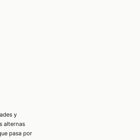
dades y
s alternas
 que pasa por