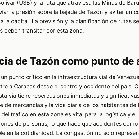
olívar (USB) y la ruta que atraviesa las Minas de Baru
iviar la presión sobre la bajada de Tazón y evitar un 
 la capital. La previsión y la planificación de rutas s
s deben transitar por esta zona.
cia de Tazón como punto de
n punto crítico en la infraestructura vial de Venezue
stre a Caracas desde el centro y occidente del país. C
ta vía tiene repercusiones inmediatas y significativas
e de mercancías y la vida diaria de los habitantes de l
del tráfico en esta zona es vital para la logística y el
lones de personas, lo que hace que accidentes como
e en la cotidianidad. La congestión no solo represe