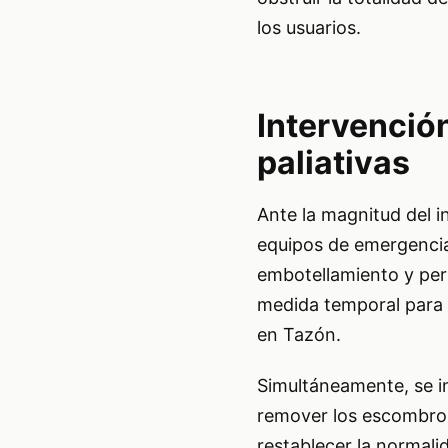
los usuarios.
Intervenció
paliativas
Ante la magnitud del in
equipos de emergencia 
embotellamiento y permi
medida temporal para 
en Tazón.
Simultáneamente, se in
remover los escombros 
restablecer la normali