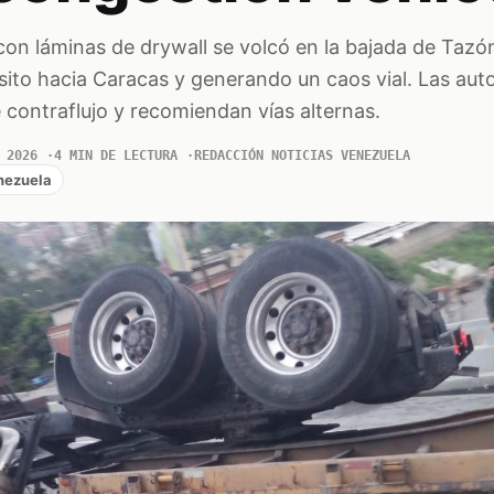
on láminas de drywall se volcó en la bajada de Tazó
sito hacia Caracas y generando un caos vial. Las aut
e contraflujo y recomiendan vías alternas.
 2026
4 MIN DE LECTURA
REDACCIÓN NOTICIAS VENEZUELA
nezuela