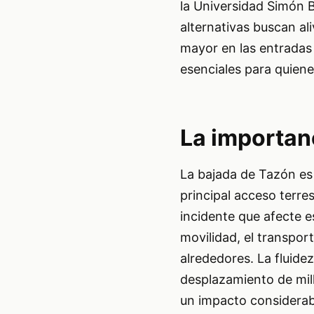
la Universidad Simón B
alternativas buscan al
mayor en las entradas a
esenciales para quiene
La importan
La bajada de Tazón es u
principal acceso terre
incidente que afecte es
movilidad, el transport
alrededores. La fluidez 
desplazamiento de mil
un impacto considerabl