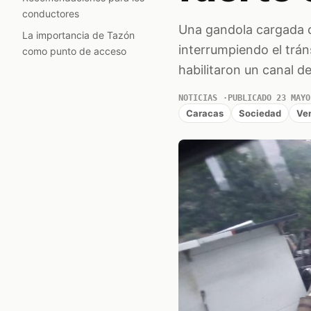
conductores
Una gandola cargada c
La importancia de Tazón
interrumpiendo el trán
como punto de acceso
habilitaron un canal d
NOTICIAS
PUBLICADO 23 MAYO
Caracas
Sociedad
Ve