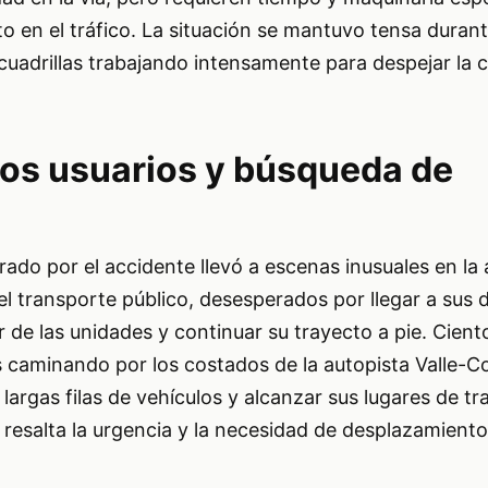
o en el tráfico. La situación se mantuvo tensa durant
cuadrillas trabajando intensamente para despejar la c
los usuarios y búsqueda de
rado por el accidente llevó a escenas inusuales en la 
 transporte público, desesperados por llegar a sus d
de las unidades y continuar su trayecto a pie. Cient
s caminando por los costados de la autopista Valle-C
 largas filas de vehículos y alcanzar sus lugares de tr
 resalta la urgencia y la necesidad de desplazamiento 