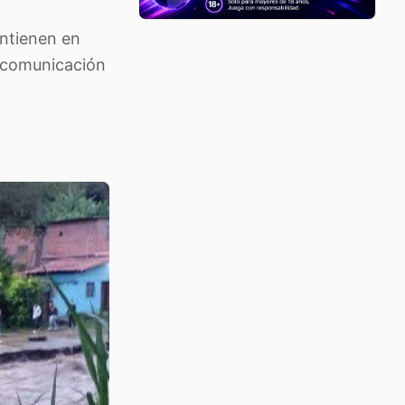
antienen en
e comunicación