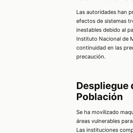
Las autoridades han p
efectos de sistemas tr
inestables debido al pa
Instituto Nacional de 
continuidad en las pre
precaución.
Despliegue 
Población
Se ha movilizado maqu
áreas vulnerables para 
Las instituciones comp