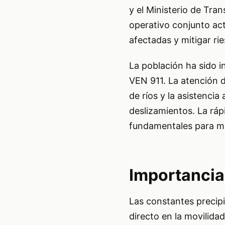
y el Ministerio de Tra
operativo conjunto acti
afectadas y mitigar ri
La población ha sido i
VEN 911. La atención d
de ríos y la asistenc
deslizamientos. La ráp
fundamentales para min
Importancia
Las constantes precipi
directo en la movilida