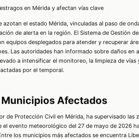
 estragos en Mérida y afectan vías clave
ue azotan el estado Mérida, vinculadas al paso de onda
ción de alerta en la región. El Sistema de Gestión de
on equipos desplegados para atender y recuperar áre
iones. Las autoridades han informado sobre daños en 
levado a intensificar el monitoreo, la limpieza de vías 
actadas por el temporal.
 Municipios Afectados
ctor de Protección Civil en Mérida, ha supervisado las
que el evento meteorológico del 27 de mayo de 2026 
 Entre los municipios más afectados se encuentra Lib