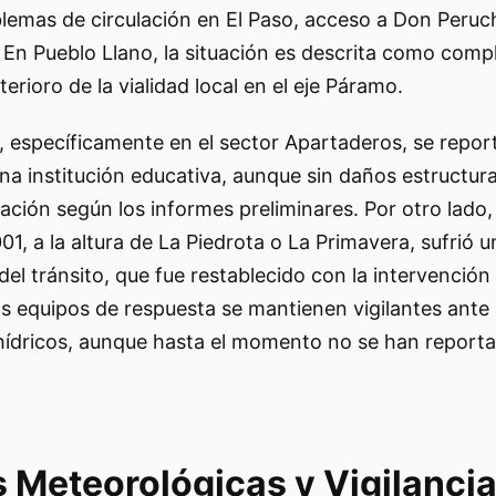
lemas de circulación en El Paso, acceso a Don Peruch
 En Pueblo Llano, la situación es descrita como comp
erioro de la vialidad local en el eje Páramo.
, específicamente en el sector Apartaderos, se report
na institución educativa, aunque sin daños estructura
ación según los informes preliminares. Por otro lado
001, a la altura de La Piedrota o La Primavera, sufrió u
del tránsito, que fue restablecido con la intervenció
s equipos de respuesta se mantienen vigilantes ante 
ídricos, aunque hasta el momento no se han report
 Meteorológicas y Vigilanci