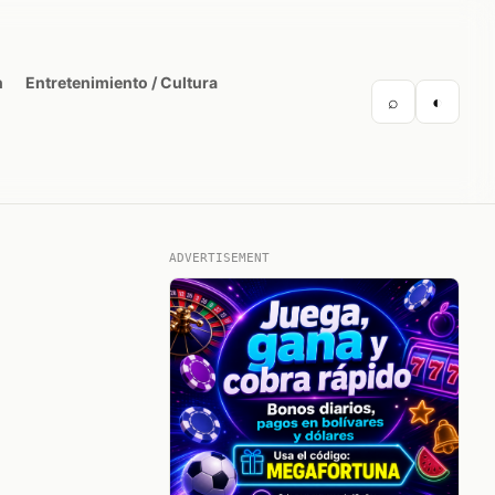
n
Entretenimiento / Cultura
⌕
◐
ADVERTISEMENT