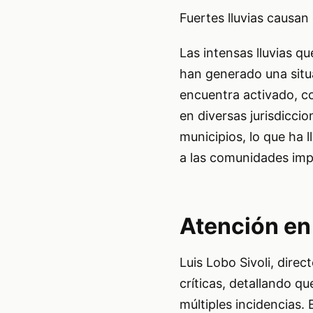
Fuertes lluvias causan
Las intensas lluvias q
han generado una situa
encuentra activado, c
en diversas jurisdicc
municipios, lo que ha l
a las comunidades imp
Atención en
Luis Lobo Sivoli, dire
críticas, detallando 
múltiples incidencias.