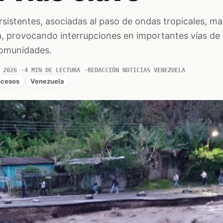
rsistentes, asociadas al paso de ondas tropicales, m
da, provocando interrupciones en importantes vías d
comunidades.
 2026
4 MIN DE LECTURA
REDACCIÓN NOTICIAS VENEZUELA
cesos
Venezuela