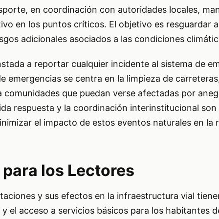
nsporte, en coordinación con autoridades locales, ma
vo en los puntos críticos. El objetivo es resguardar a 
esgos adicionales asociados a las condiciones climáti
nstada a reportar cualquier incidente al sistema de e
e emergencias se centra en la limpieza de carreteras
ia a comunidades que puedan verse afectadas por ane
ida respuesta y la coordinación interinstitucional son
imizar el impacto de estos eventos naturales en la 
 para los Lectores
taciones y sus efectos en la infraestructura vial tien
d y el acceso a servicios básicos para los habitantes 