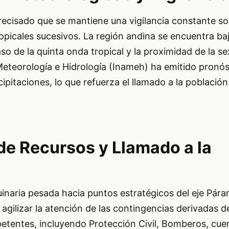
recisado que se mantiene una vigilancia constante so
opicales sucesivos. La región andina se encuentra ba
so de la quinta onda tropical y la proximidad de la sex
Meteorología e Hidrología (Inameh) ha emitido pronós
cipitaciones, lo que refuerza el llamado a la població
de Recursos y Llamado a la
inaria pesada hacia puntos estratégicos del eje Pára
agilizar la atención de las contingencias derivadas de 
etentes, incluyendo Protección Civil, Bomberos, cuer