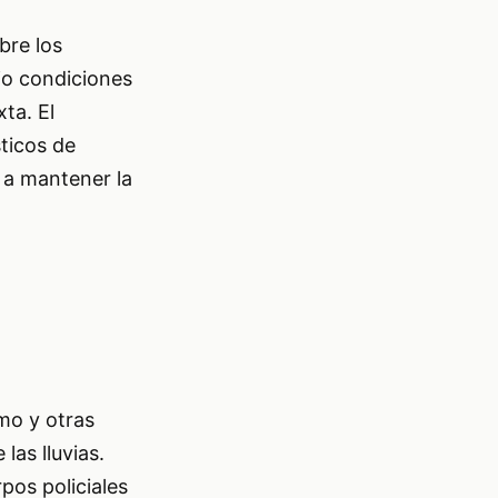
bre los
jo condiciones
ta. El
ticos de
n a mantener la
mo y otras
las lluvias.
pos policiales