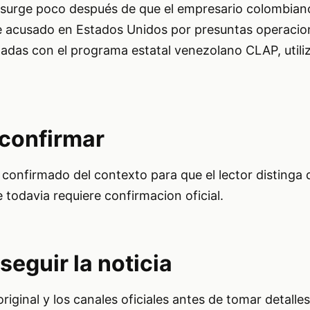
 surge poco después de que el empresario colombian
 acusado en Estados Unidos por presuntas operacio
nadas con el programa estatal venezolano CLAP, utili
 confirmar
 confirmado del contexto para que el lector distinga 
 todavia requiere confirmacion oficial.
seguir la noticia
original y los canales oficiales antes de tomar detall