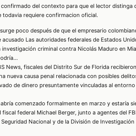
 confirmado del contexto para que el lector distinga 
 todavia requiere confirmacion oficial.
 surge poco después de que el empresario colombian
 acusado Las autoridades federales de Estados Unid
 investigación criminal contra Nicolás Maduro en Mia
podría…
 News, fiscales del Distrito Sur de Florida recibiero
una nueva causa penal relacionada con posibles delito
vado de dinero presuntamente vinculadas al entorno
 habría comenzado formalmente en marzo y estaría s
 fiscal federal Michael Berger, junto a agentes del FBI
eguridad Nacional y de la División de Investigación 