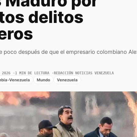
s Maduro por
os delitos
eros
e poco después de que el empresario colombiano Ale
 2026
1 MIN DE LECTURA
REDACCIÓN NOTICIAS VENEZUELA
mbia-Venezuela
Mundo
Venezuela