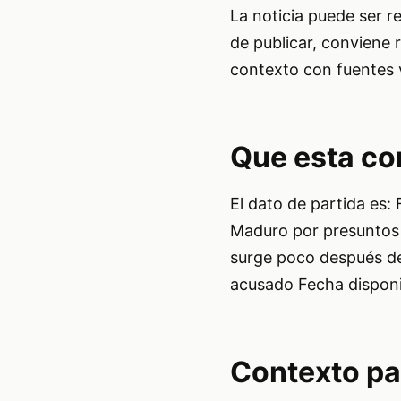
La noticia puede ser r
de publicar, conviene r
contexto con fuentes v
Que esta co
El dato de partida es:
Maduro por presuntos d
surge poco después d
acusado Fecha disponi
Contexto pa