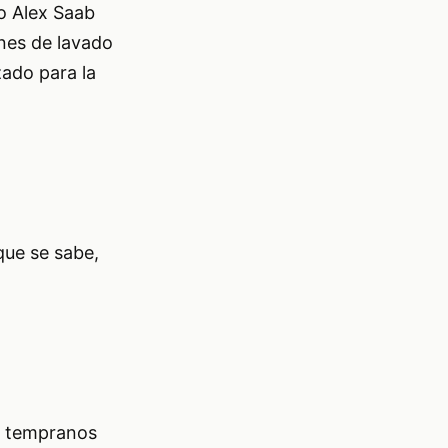
o Alex Saab
nes de lavado
zado para la
que se sabe,
es tempranos