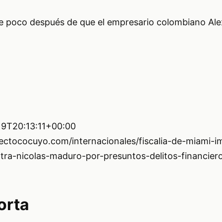
e poco después de que el empresario colombiano Ale
9T20:13:11+00:00
fectococuyo.com/internacionales/fiscalia-de-miami-i
tra-nicolas-maduro-por-presuntos-delitos-financier
orta