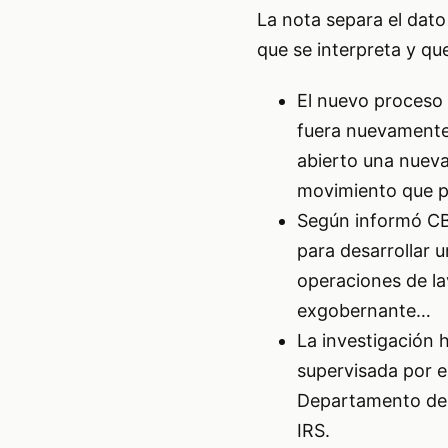
La nota separa el dato
que se interpreta y que
El nuevo proceso
fuera nuevamente
abierto una nueva
movimiento que 
Según informó CBS
para desarrollar 
operaciones de la
exgobernante…
La investigación
supervisada por el
Departamento de S
IRS.