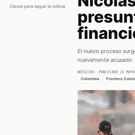
Nicolá
Claves para seguir la noticia
presunt
financi
El nuevo proceso surg
nuevamente acusado
NOTICIAS
PUBLICADO 21 MAYO
Colombia
Frontera Colo