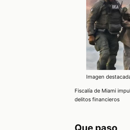
Imagen destacada 
Fiscalía de Miami imp
delitos financieros
Que paso