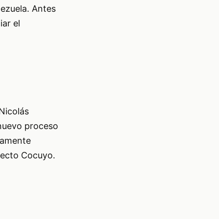
nezuela. Antes
iar el
 Nicolás
 nuevo proceso
vamente
fecto Cocuyo.