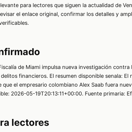
elevante para lectores que siguen la actualidad de Ve
evisar el enlace original, confirmar los detalles y ampl
erificables.
nfirmado
 Fiscalía de Miami impulsa nueva investigación contra
elitos financieros. El resumen disponible senala: El
e que el empresario colombiano Alex Saab fuera nue
ble: 2026-05-19T20:13:11+00:00. Fuente primaria: E
ra lectores