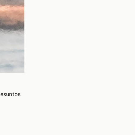
resuntos