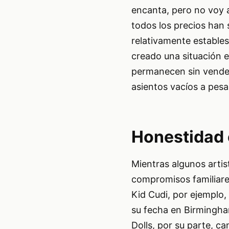
encanta, pero no voy 
todos los precios han 
relativamente estables
creado una situación e
permanecen sin vender,
asientos vacíos a pesa
Honestidad 
Mientras algunos arti
compromisos familiares
Kid Cudi, por ejemplo
su fecha en Birmingha
Dolls, por su parte, c