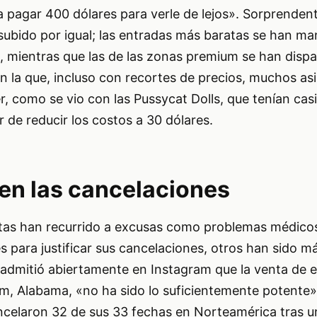
a pagar 400 dólares para verle de lejos». Sorprende
subido por igual; las entradas más baratas se han m
, mientras que las de las zonas premium se han disp
n la que, incluso con recortes de precios, muchos as
 como se vio con las Pussycat Dolls, que tenían casi
r de reducir los costos a 30 dólares.
en las cancelaciones
stas han recurrido a excusas como problemas médico
 para justificar sus cancelaciones, otros han sido má
, admitió abiertamente en Instagram que la venta de 
m, Alabama, «no ha sido lo suficientemente potente»
ancelaron 32 de sus 33 fechas en Norteamérica tras un