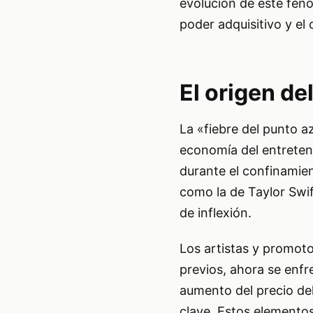
evolución de este fenó
poder adquisitivo y el 
El origen d
La «fiebre del punto a
economía del entreten
durante el confinamie
como la de Taylor Swi
de inflexión.
Los artistas y promot
previos, ahora se enfr
aumento del precio de
clave. Estos elementos