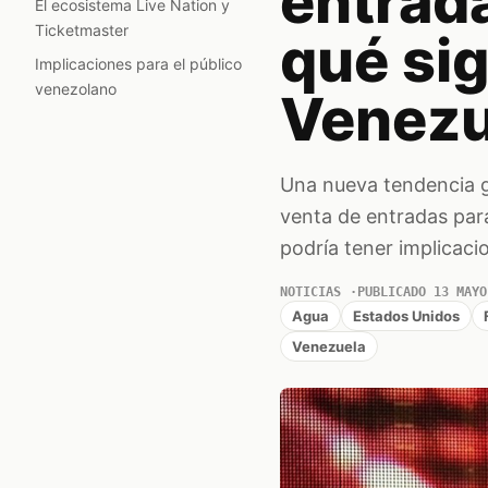
entrada
El ecosistema Live Nation y
Ticketmaster
qué sig
Implicaciones para el público
venezolano
Venezu
Una nueva tendencia gl
venta de entradas par
podría tener implicaci
NOTICIAS
PUBLICADO 13 MAYO
Agua
Estados Unidos
Venezuela