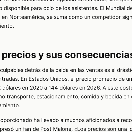
disponible para ocio de los asistentes. El Mundial d
á en Norteamérica, se suma como un competidor signi
iento.
precios y sus consecuencia
 culpables detrás de la caída en las ventas es el drás
entradas. En Estados Unidos, el precio promedio de u
2 dólares en 2020 a 144 dólares en 2026. A este cos
o transporte, estacionamiento, comida y bebida en e
amiento.
oporcionado ha llevado a muchos aficionados a reco
xpresó un fan de Post Malone, «Los precios son una l