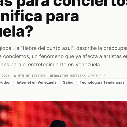
s para concierto
nifica para
ela?
obal, la "fiebre del punto azul", describe la preocupa
a conciertos, un fenómeno que ya afecta a artistas e
ones para el entretenimiento en Venezuela.
 2026
6 MIN DE LECTURA
REDACCIÓN NOTICIAS VENEZUELA
Futbol
Internet en Venezuela
Salud
Tecnología / Tendencias