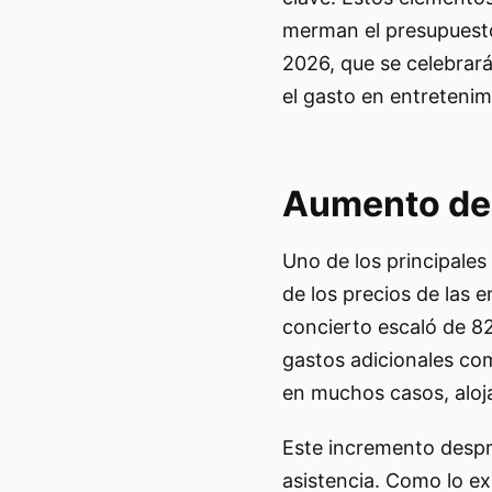
merman el presupuesto 
2026, que se celebrar
el gasto en entretenim
Aumento de 
Uno de los principales
de los precios de las 
concierto escaló de 8
gastos adicionales com
en muchos casos, aloj
Este incremento despr
asistencia. Como lo e