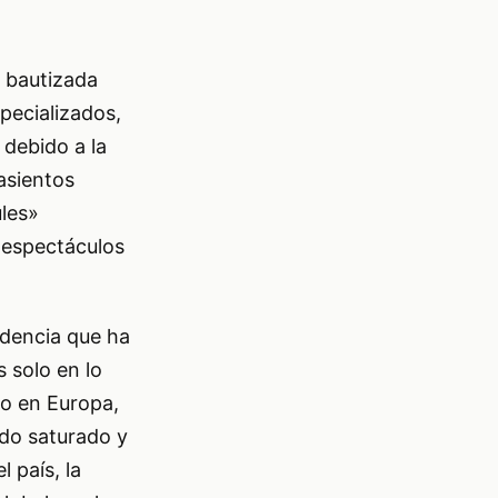
o bautizada
pecializados,
 debido a la
asientos
les»
 espectáculos
ndencia que ha
 solo en lo
do en Europa,
ado saturado y
 país, la