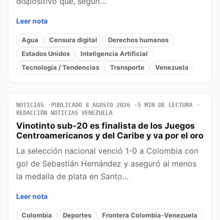
dispositivo que, según…
Leer nota
Agua
Censura digital
Derechos humanos
Estados Unidos
Inteligencia Artificial
Tecnología / Tendencias
Transporte
Venezuela
NOTICIAS
PUBLICADO 8 AGOSTO 2026
5 MIN DE LECTURA
REDACCIÓN NOTICIAS VENEZUELA
Vinotinto sub-20 es finalista de los Juegos
Centroamericanos y del Caribe y va por el oro
La selección nacional venció 1-0 a Colombia con
gol de Sebastián Hernández y aseguró al menos
la medalla de plata en Santo…
Leer nota
Colombia
Deportes
Frontera Colombia-Venezuela