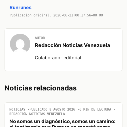
Runrunes
Publicacion original: 2026-06-21T00:17:56+00:00
AUTOR
Redacción Noticias Venezuela
Colaborador editorial.
Noticias relacionadas
NOTICIAS
PUBLICADO 8 AGOSTO 2026
6 MIN DE LECTURA
REDACCIÓN NOTICIAS VENEZUELA
No somos un diagnóstico, somos un camino:
el testimonio que Runrun.es rescató como