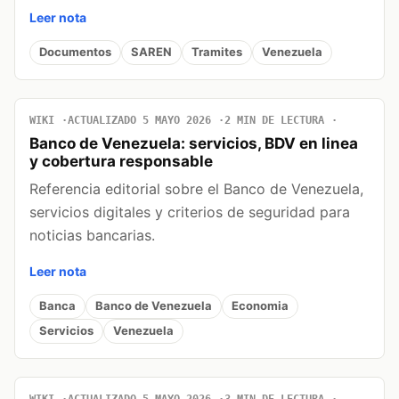
Leer nota
Documentos
SAREN
Tramites
Venezuela
WIKI
ACTUALIZADO 5 MAYO 2026
2 MIN DE LECTURA
Banco de Venezuela: servicios, BDV en linea
y cobertura responsable
Referencia editorial sobre el Banco de Venezuela,
servicios digitales y criterios de seguridad para
noticias bancarias.
Leer nota
Banca
Banco de Venezuela
Economia
Servicios
Venezuela
WIKI
ACTUALIZADO 5 MAYO 2026
3 MIN DE LECTURA