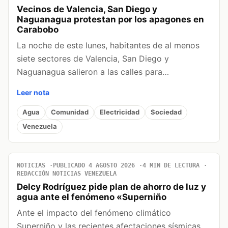
Vecinos de Valencia, San Diego y
Naguanagua protestan por los apagones en
Carabobo
La noche de este lunes, habitantes de al menos
siete sectores de Valencia, San Diego y
Naguanagua salieron a las calles para…
Leer nota
Agua
Comunidad
Electricidad
Sociedad
Venezuela
NOTICIAS
PUBLICADO 4 AGOSTO 2026
4 MIN DE LECTURA
REDACCIÓN NOTICIAS VENEZUELA
Delcy Rodríguez pide plan de ahorro de luz y
agua ante el fenómeno «Superniño
Ante el impacto del fenómeno climático
Superniño y las recientes afectaciones sísmicas,