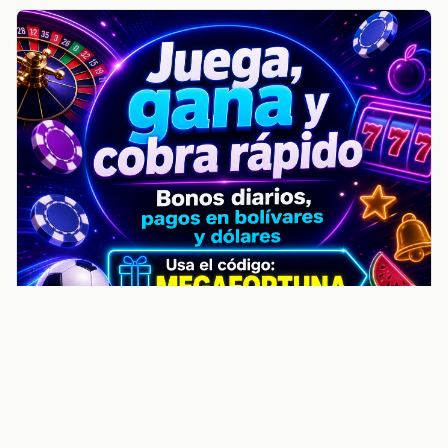
noticiasvenezuela.co – Улучшить
helpful content score Noticias