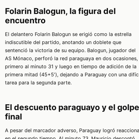
Folarin Balogun, la figura del
encuentro
El delantero Folarin Balogun se erigió como la estrella
indiscutible del partido, anotando un doblete que
sentenció la victoria de su equipo. Balogun, jugador del
AS Mónaco, perforó la red paraguaya en dos ocasiones,
primero al minuto 31 y luego en tiempo de adición de la
primera mitad (45+5′), dejando a Paraguay con una difíci
tarea para la segunda parte.
El descuento paraguayo y el golp
final
A pesar del marcador adverso, Paraguay logró reacciona
en el segundo tiempo. Al minuto 73, Mauricio descontó