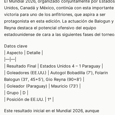
El Mundial 2026, organizado conjuntamente por Estados
Unidos, Canadá y México, continúa con esta importante
victoria para uno de los anfitriones, que aspira a ser
protagonista en esta edición. La actuación de Balogun y
Reyna destaca el potencial ofensivo del equipo
estadounidense de cara a las siguientes fases del torneo
Datos clave
| Aspecto | Detalle |
|—|—|
| Resultado Final | Estados Unidos 4 – 1 Paraguay |
| Goleadores (EE.UU.) | Autogol Bobadilla (7′), Folarin
Balogun (31′, 45+5′), Gio Reyna (90+8′) |
| Goleador (Paraguay) | Mauricio (73′) |
| Grupo | D |
| Posición de EE.UU. | 1° |
Este resultado inicial en el Mundial 2026, aunque