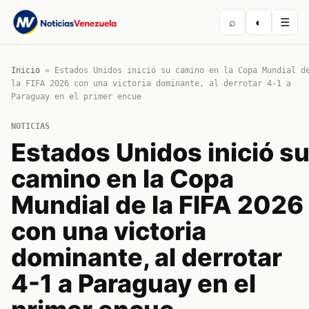
⌕
◐
☰
Inicio
»
Estados Unidos inició su camino en la Copa Mundial d
la FIFA 2026 con una victoria dominante, al derrotar 4-1 a
Paraguay en el primer encue
NOTICIAS
Estados Unidos inició s
camino en la Copa
Mundial de la FIFA 2026
con una victoria
dominante, al derrotar
4-1 a Paraguay en el