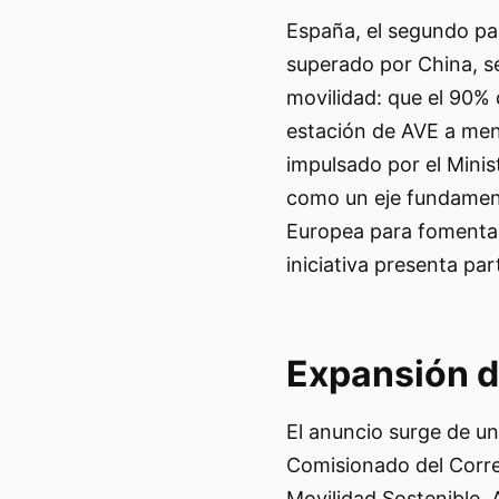
España, el segundo paí
superado por China, se
movilidad: que el 90% 
estación de AVE a men
impulsado por el Minis
como un eje fundamenta
Europea para fomentar 
iniciativa presenta par
Expansión de
El anuncio surge de un 
Comisionado del Corre
Movilidad Sostenible.