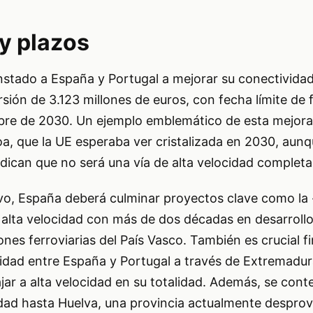
 y plazos
stado a España y Portugal a mejorar su conectividad f
sión de 3.123 millones de euros, con fecha límite de f
mbre de 2030. Un ejemplo emblemático de esta mejora 
, que la UE esperaba ver cristalizada en 2030, aunq
ndican que no será una vía de alta velocidad complet
ivo, España deberá culminar proyectos clave como la
 alta velocidad con más de dos décadas en desarroll
es ferroviarias del País Vasco. También es crucial fin
cidad entre España y Portugal a través de Extremadur
jar a alta velocidad en su totalidad. Además, se con
idad hasta Huelva, una provincia actualmente desprov