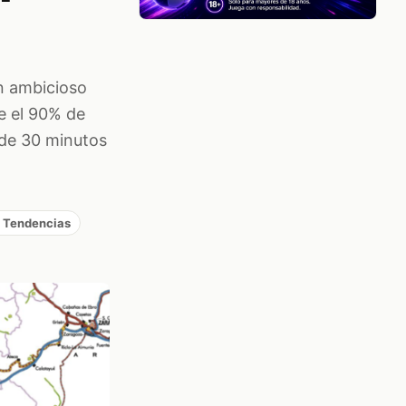
n ambicioso
ue el 90% de
 de 30 minutos
/ Tendencias