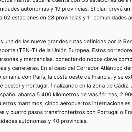
unidades autónomas y 19 provincias. El plan prevé un
do a 62 estaciones en 28 provincias y 11 comunidades
es una de las nueve grandes rutas definidas por la Re
porte (TEN-T) de la Unión Europea. Estos corredores
personas y mercancías, conectando nodos clave como
eas y carreteras. En el caso del Corredor Atlántico de
Alemania con París, la costa oeste de Francia, y se ex
e oeste) y Portugal, finalizando en la zona de Cádiz. 
español abarca 5.400 kilómetros de vías férreas, 2.90
uertos marítimos, cinco aeropuertos internacionales
s y cuatro pasos transfronterizos con Portugal o Fra
idades autónomas y 40 provincias.