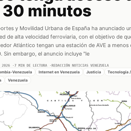
 30 minutos
sportes y Movilidad Urbana de España ha anunciado u
ed de alta velocidad ferroviaria, con el objetivo de q
rredor Atlántico tengan una estación de AVE a menos
. Sin embargo, el anuncio incluye "le
 2026
7 MIN DE LECTURA
REDACCIÓN NOTICIAS VENEZUELA
lombia-Venezuela
Internet en Venezuela
Justicia
Tecnología 
a
Venezuela