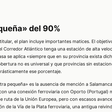
equeña» del 90%
itular, el plan incluye importantes matices. El objetiv
l Corredor Atlántico tenga una estación de alta vel
sa se aplica «siempre que en su provincia exista dic
obertura no es universal y que provincias sin estacion
drásticamente ese porcentaje.
etra pequeña» es la ausencia de mención a Salamanca
 con una conexión ferroviaria con Oporto (Portugal
a de ruta de la Unión Europea, pero con escasos avanc
n de la Vía de la Plata ferroviaria, una antigua reivin