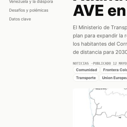
Venezuela y la diáspora
AVE en
Desafíos y polémicas
Datos clave
El Ministerio de Tran
plan para expandir la r
los habitantes del Co
de distancia para 2030
NOTICIAS
PUBLICADO 12 MAYO
Comunidad
Frontera Co
Transporte
Union Europe