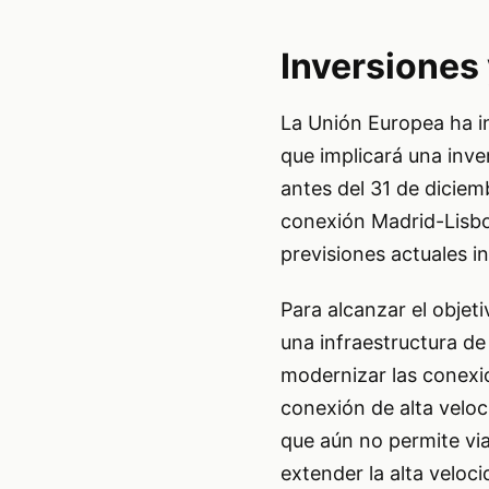
Inversiones
La Unión Europea ha in
que implicará una inver
antes del 31 de dicie
conexión Madrid-Lisboa
previsiones actuales i
Para alcanzar el objet
una infraestructura de
modernizar las conexion
conexión de alta velo
que aún no permite via
extender la alta veloc