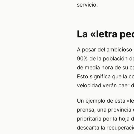
servicio.
La «letra p
A pesar del ambicioso t
90% de la población de
de media hora de su ca
Esto significa que la c
velocidad verán caer 
Un ejemplo de esta «l
prensa, una provincia
prioritaria por la hoj
descarta la recuperació