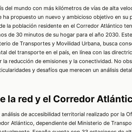
s del mundo con más kilómetros de vías de alta veloc
 ha propuesto un nuevo y ambicioso objetivo en su p
de la población residente en el Corredor Atlántico te
os de 30 minutos de su hogar para el año 2030. Este
terio de Transportes y Movilidad Urbana, busca conso
l del transporte en el país, en línea con las directri
la reducción de emisiones y la conectividad. No obst
ticularidades y desafíos que merecen un análisis deta
 la red y el Corredor Atlánti
análisis de accesibilidad territorial realizado por la Of
dor Atlántico, dependiente del Ministerio de Transpo
 Actualmente, España cuenta con 33 estaciones de alt