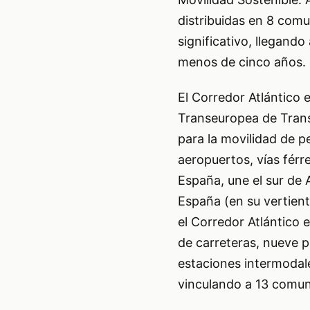
distribuidas en 8 com
significativo, llegan
menos de cinco años.
El Corredor Atlántico 
Transeuropea de Trans
para la movilidad de 
aeropuertos, vías férr
España, une el sur de 
España (en su vertient
el Corredor Atlántico 
de carreteras, nueve p
estaciones intermodale
vinculando a 13 comun