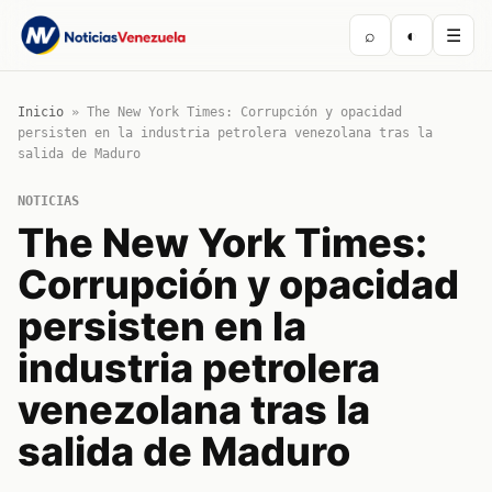
⌕
◐
☰
Inicio
»
The New York Times: Corrupción y opacidad
persisten en la industria petrolera venezolana tras la
salida de Maduro
NOTICIAS
The New York Times:
Corrupción y opacidad
persisten en la
industria petrolera
venezolana tras la
salida de Maduro