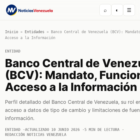
⌕
◐
☰
Inicio
»
Entidades
»
Banco Central de Venezuela (BCV): Mandat
Acceso a la Información
ENTIDAD
Banco Central de Venez
(BCV): Mandato, Funcio
Acceso a la Información
Perfil detallado del Banco Central de Venezuela, su rol e
acceso a datos de tipo de cambio y limitaciones de fuen
información.
ENTIDAD
ACTUALIZADO 10 JUNIO 2026
5 MIN DE LECTURA
REDACCIÓN NOTICIAS VENEZUELA