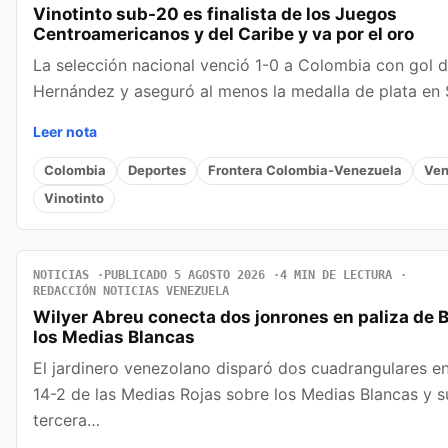
Vinotinto sub-20 es finalista de los Juegos
Centroamericanos y del Caribe y va por el oro
La selección nacional venció 1-0 a Colombia con gol 
Hernández y aseguró al menos la medalla de plata en
Leer nota
Colombia
Deportes
Frontera Colombia-Venezuela
Ven
Vinotinto
NOTICIAS
PUBLICADO 5 AGOSTO 2026
4 MIN DE LECTURA
REDACCIÓN NOTICIAS VENEZUELA
Wilyer Abreu conecta dos jonrones en paliza de 
los Medias Blancas
El jardinero venezolano disparó dos cuadrangulares en 
14-2 de las Medias Rojas sobre los Medias Blancas y 
tercera…