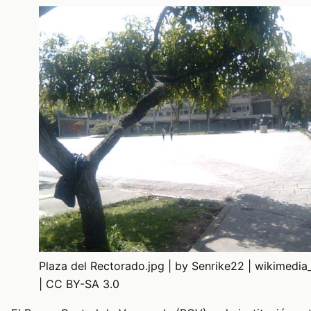
Plaza del Rectorado.jpg | by Senrike22 | wikimed
| CC BY-SA 3.0