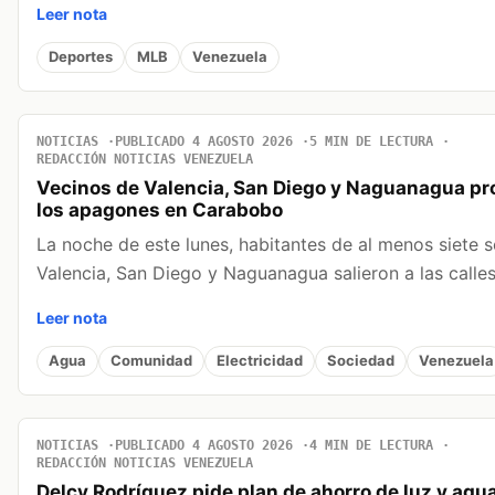
Leer nota
Deportes
MLB
Venezuela
NOTICIAS
PUBLICADO 4 AGOSTO 2026
5 MIN DE LECTURA
REDACCIÓN NOTICIAS VENEZUELA
Vecinos de Valencia, San Diego y Naguanagua pr
los apagones en Carabobo
La noche de este lunes, habitantes de al menos siete 
Valencia, San Diego y Naguanagua salieron a las calle
Leer nota
Agua
Comunidad
Electricidad
Sociedad
Venezuela
NOTICIAS
PUBLICADO 4 AGOSTO 2026
4 MIN DE LECTURA
REDACCIÓN NOTICIAS VENEZUELA
Delcy Rodríguez pide plan de ahorro de luz y agua