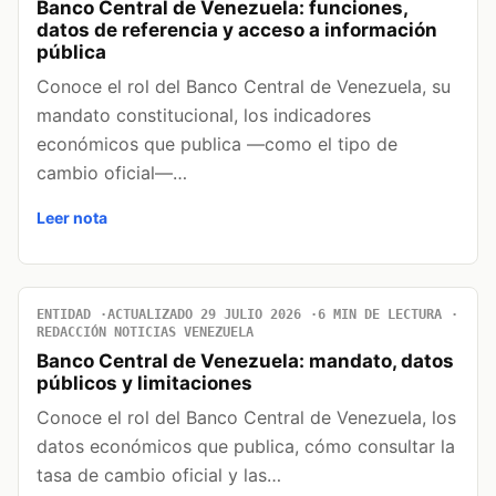
Banco Central de Venezuela: funciones,
datos de referencia y acceso a información
pública
Conoce el rol del Banco Central de Venezuela, su
mandato constitucional, los indicadores
económicos que publica —como el tipo de
cambio oficial—…
Leer nota
ENTIDAD
ACTUALIZADO 29 JULIO 2026
6 MIN DE LECTURA
REDACCIÓN NOTICIAS VENEZUELA
Banco Central de Venezuela: mandato, datos
públicos y limitaciones
Conoce el rol del Banco Central de Venezuela, los
datos económicos que publica, cómo consultar la
tasa de cambio oficial y las…