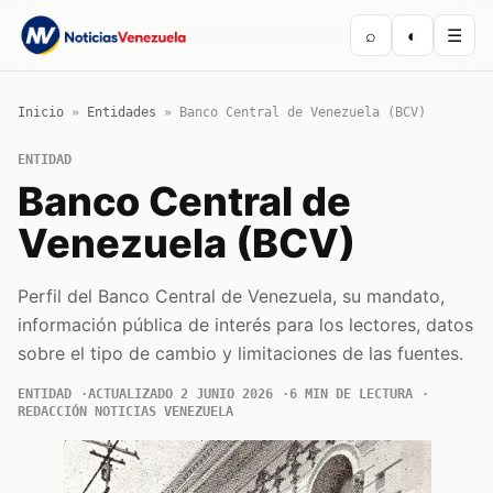
⌕
◐
☰
Inicio
»
Entidades
»
Banco Central de Venezuela (BCV)
ENTIDAD
Banco Central de
Venezuela (BCV)
Perfil del Banco Central de Venezuela, su mandato,
información pública de interés para los lectores, datos
sobre el tipo de cambio y limitaciones de las fuentes.
ENTIDAD
ACTUALIZADO 2 JUNIO 2026
6 MIN DE LECTURA
REDACCIÓN NOTICIAS VENEZUELA