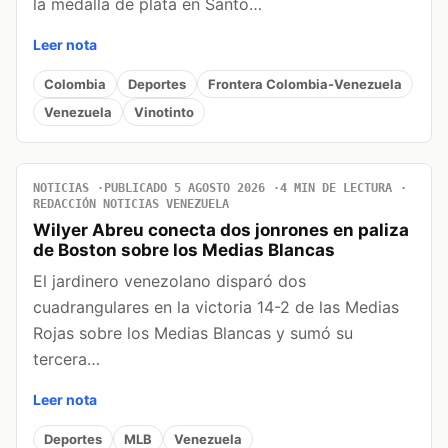
la medalla de plata en Santo…
Leer nota
Colombia
Deportes
Frontera Colombia-Venezuela
Venezuela
Vinotinto
NOTICIAS
PUBLICADO 5 AGOSTO 2026
4 MIN DE LECTURA
REDACCIÓN NOTICIAS VENEZUELA
Wilyer Abreu conecta dos jonrones en paliza
de Boston sobre los Medias Blancas
El jardinero venezolano disparó dos
cuadrangulares en la victoria 14-2 de las Medias
Rojas sobre los Medias Blancas y sumó su
tercera…
Leer nota
Deportes
MLB
Venezuela