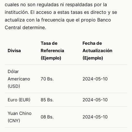
cuales no son reguladas ni respaldadas por la
institución. El acceso a estas tasas es directo y se
actualiza con la frecuencia que el propio Banco
Central determine.
Tasa de
Fecha de
Divisa
Referencia
Actualización
(Ejemplo)
(Ejemplo)
Dólar
Americano
70 Bs.
2024-05-10
(USD)
Euro (EUR)
85 Bs.
2024-05-10
Yuan Chino
08 Bs.
2024-05-10
(CNY)