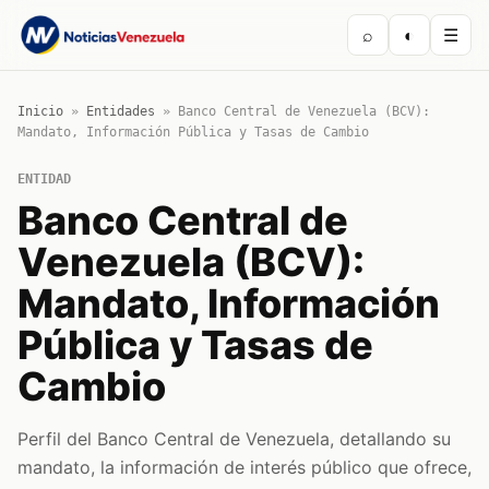
⌕
◐
☰
Inicio
»
Entidades
»
Banco Central de Venezuela (BCV):
Mandato, Información Pública y Tasas de Cambio
ENTIDAD
Banco Central de
Venezuela (BCV):
Mandato, Información
Pública y Tasas de
Cambio
Perfil del Banco Central de Venezuela, detallando su
mandato, la información de interés público que ofrece,