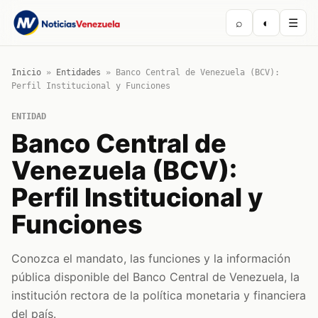
⌕
◐
☰
Inicio
»
Entidades
»
Banco Central de Venezuela (BCV):
Perfil Institucional y Funciones
ENTIDAD
Banco Central de
Venezuela (BCV):
Perfil Institucional y
Funciones
Conozca el mandato, las funciones y la información
pública disponible del Banco Central de Venezuela, la
institución rectora de la política monetaria y financiera
del país.