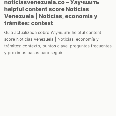
noticiasvenezuela.co – Улучшить
helpful content score Noticias
Venezuela | Noticias, economía y
trámites: context
Guia actualizada sobre Улучшить helpful content
score Noticias Venezuela | Noticias, economía y
trámites: contexto, puntos clave, preguntas frecuentes
y proximos pasos para seguir
Inicio
Wiki
Guias
Datos
Eventos
En vivo
Verificacion
Cronologias