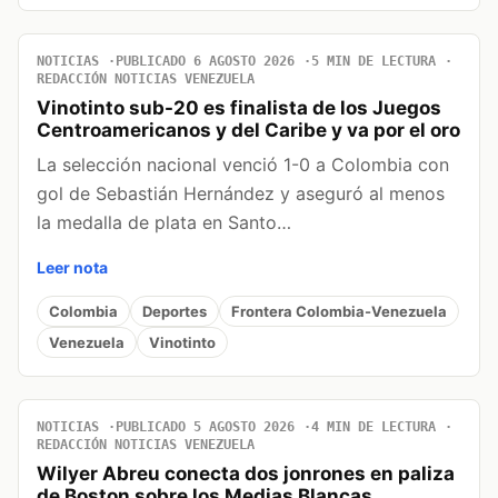
NOTICIAS
PUBLICADO 6 AGOSTO 2026
5 MIN DE LECTURA
REDACCIÓN NOTICIAS VENEZUELA
Vinotinto sub-20 es finalista de los Juegos
Centroamericanos y del Caribe y va por el oro
La selección nacional venció 1-0 a Colombia con
gol de Sebastián Hernández y aseguró al menos
la medalla de plata en Santo…
Leer nota
Colombia
Deportes
Frontera Colombia-Venezuela
Venezuela
Vinotinto
NOTICIAS
PUBLICADO 5 AGOSTO 2026
4 MIN DE LECTURA
REDACCIÓN NOTICIAS VENEZUELA
Wilyer Abreu conecta dos jonrones en paliza
de Boston sobre los Medias Blancas