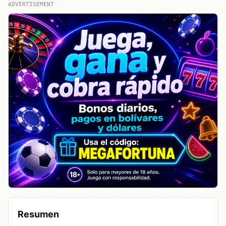
ADVERTISEMENT
Resumen