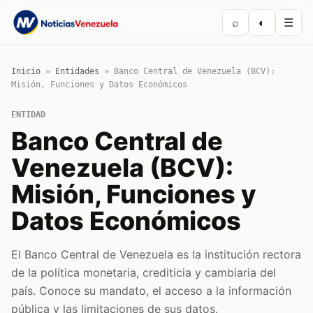
⌕
◐
☰
Inicio
»
Entidades
»
Banco Central de Venezuela (BCV):
Misión, Funciones y Datos Económicos
ENTIDAD
Banco Central de
Venezuela (BCV):
Misión, Funciones y
Datos Económicos
El Banco Central de Venezuela es la institución rectora
de la política monetaria, crediticia y cambiaria del
país. Conoce su mandato, el acceso a la información
pública y las limitaciones de sus datos.