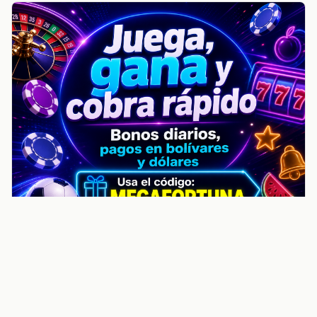
noticiasvenezuela.co – Улучшить
helpful content score Noticias