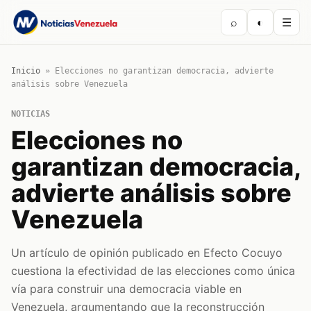
⌕
◐
☰
Inicio
»
Elecciones no garantizan democracia, advierte
análisis sobre Venezuela
NOTICIAS
Elecciones no
garantizan democracia,
advierte análisis sobre
Venezuela
Un artículo de opinión publicado en Efecto Cocuyo
cuestiona la efectividad de las elecciones como única
vía para construir una democracia viable en
Venezuela, argumentando que la reconstrucción