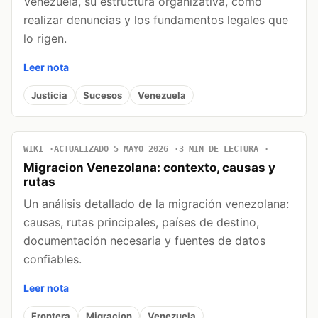
Venezuela, su estructura organizativa, cómo
realizar denuncias y los fundamentos legales que
lo rigen.
Leer nota
Justicia
Sucesos
Venezuela
WIKI
ACTUALIZADO 5 MAYO 2026
3 MIN DE LECTURA
Migracion Venezolana: contexto, causas y
rutas
Un análisis detallado de la migración venezolana:
causas, rutas principales, países de destino,
documentación necesaria y fuentes de datos
confiables.
Leer nota
Frontera
Migracion
Venezuela