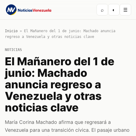
⌕
◐
☰
Inicio
»
El Mañanero del 1 de junio: Machado anuncia
regreso a Venezuela y otras noticias clave
NOTICIAS
El Mañanero del 1 de
junio: Machado
anuncia regreso a
Venezuela y otras
noticias clave
María Corina Machado afirma que regresará a
Venezuela para una transición cívica. El pasaje urbano