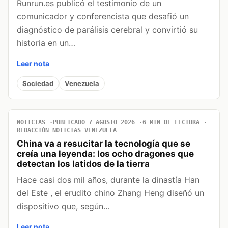
Runrun.es publicó el testimonio de un
comunicador y conferencista que desafió un
diagnóstico de parálisis cerebral y convirtió su
historia en un…
Leer nota
Sociedad
Venezuela
NOTICIAS
PUBLICADO 7 AGOSTO 2026
6 MIN DE LECTURA
REDACCIÓN NOTICIAS VENEZUELA
China va a resucitar la tecnología que se
creía una leyenda: los ocho dragones que
detectan los latidos de la tierra
Hace casi dos mil años, durante la dinastía Han
del Este , el erudito chino Zhang Heng diseñó un
dispositivo que, según…
Leer nota