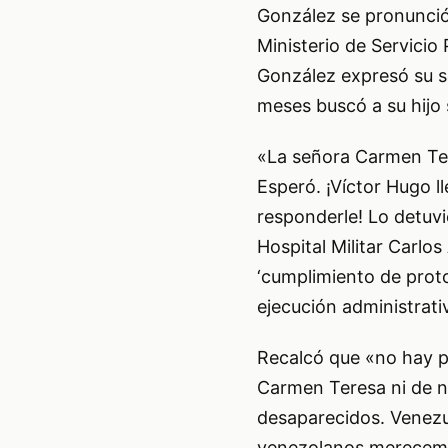
González se pronunció
Ministerio de Servicio
González expresó su so
meses buscó a su hijo 
«La señora Carmen Ter
Esperó. ¡Víctor Hugo 
responderle! Lo detuvi
Hospital Militar Carlos
‘cumplimiento de proto
ejecución administrati
Recalcó que «no hay pr
Carmen Teresa ni de n
desaparecidos. Venezuel
venezolanos merecemo