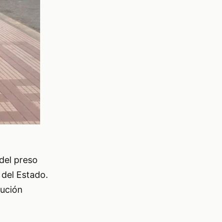
del preso
 del Estado.
cución