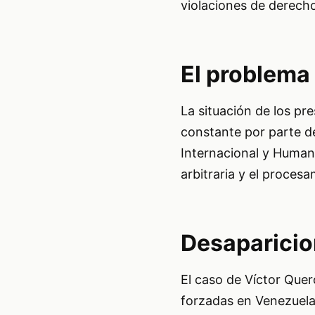
violaciones de derech
El problema 
La situación de los pr
constante por parte d
Internacional y Human
arbitraria y el proces
Desaparicio
El caso de Víctor Quer
forzadas en Venezuela.