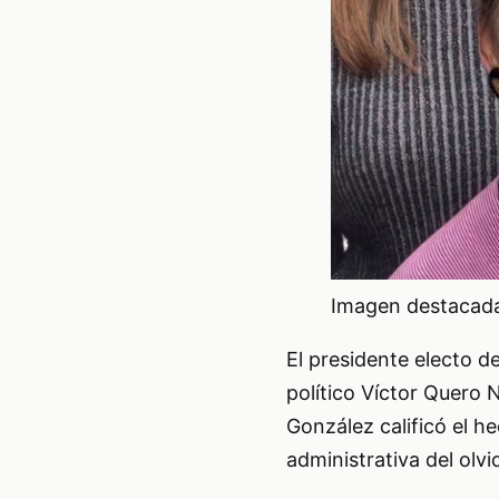
Imagen destacada 
El presidente electo 
político Víctor Quero 
González calificó el 
administrativa del olvi