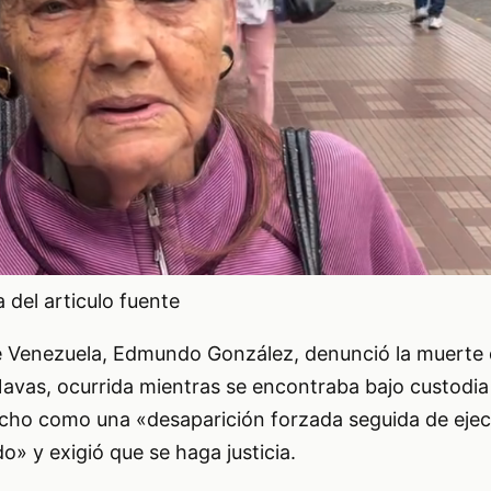
del articulo fuente
de Venezuela, Edmundo González, denunció la muerte 
Navas, ocurrida mientras se encontraba bajo custodia
hecho como una «desaparición forzada seguida de eje
do» y exigió que se haga justicia.