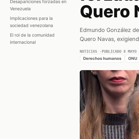
Desapariciones forzadas en
Quero 
Venezuela
Implicaciones para la
sociedad venezolana
Edmundo González denu
El rol de la comunidad
Quero Navas, exigiendo 
internacional
NOTICIAS
PUBLICADO 8 MAYO 
Derechos humanos
ONU