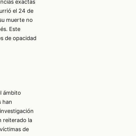
ancias exactas
rrió el 24 de
e su muerte no
és. Este
nes de opacidad
l ámbito
s han
investigación
 reiterado la
 víctimas de