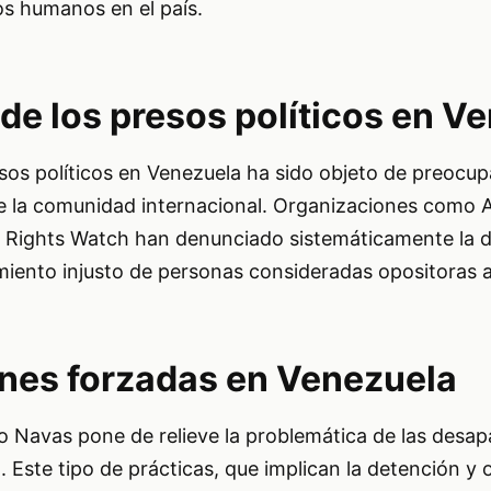
os humanos en el país.
de los presos políticos en V
esos políticos en Venezuela ha sido objeto de preocu
e la comunidad internacional. Organizaciones como 
 Rights Watch han denunciado sistemáticamente la 
amiento injusto de personas consideradas opositoras a
nes forzadas en Venezuela
o Navas pone de relieve la problemática de las desap
 Este tipo de prácticas, que implican la detención y