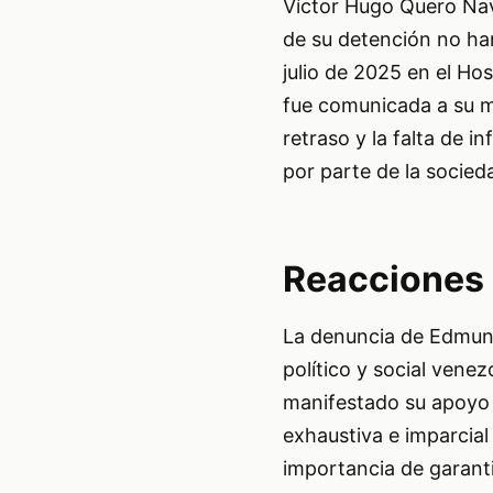
Víctor Hugo Quero Nav
de su detención no han
julio de 2025 en el Hos
fue comunicada a su m
retraso y la falta de 
por parte de la socied
Reacciones 
La denuncia de Edmund
político y social ven
manifestado su apoyo a
exhaustiva e imparcial
importancia de garantiz