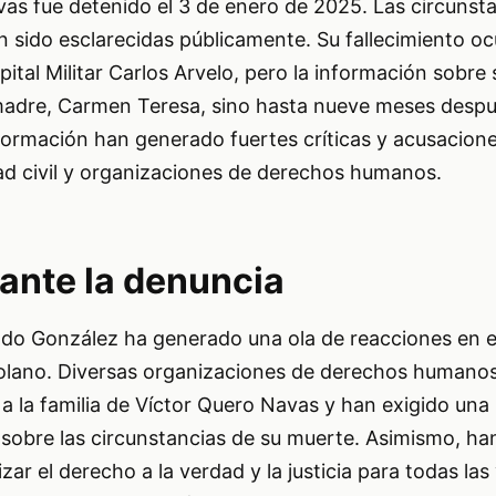
as fue detenido el 3 de enero de 2025. Las circunst
 sido esclarecidas públicamente. Su fallecimiento ocu
pital Militar Carlos Arvelo, pero la información sobr
adre, Carmen Teresa, sino hasta nueve meses despu
información han generado fuertes críticas y acusacio
ad civil y organizaciones de derechos humanos.
ante la denuncia
o González ha generado una ola de reacciones en e
ezolano. Diversas organizaciones de derechos humano
 la familia de Víctor Quero Navas y han exigido una 
 sobre las circunstancias de su muerte. Asimismo, han
ar el derecho a la verdad y la justicia para todas las