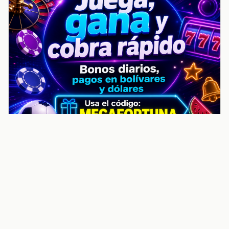
noticiasvenezuela.co – Улучшить
helpful content score Noticias
Venezuela | Noticias, economía y
trámites: context