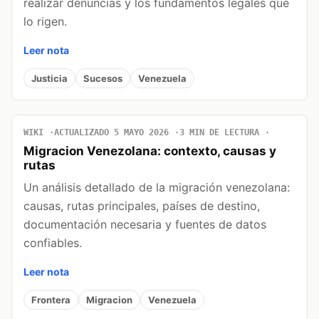
realizar denuncias y los fundamentos legales que
lo rigen.
Leer nota
Justicia
Sucesos
Venezuela
WIKI
ACTUALIZADO 5 MAYO 2026
3 MIN DE LECTURA
Migracion Venezolana: contexto, causas y
rutas
Un análisis detallado de la migración venezolana:
causas, rutas principales, países de destino,
documentación necesaria y fuentes de datos
confiables.
Leer nota
Frontera
Migracion
Venezuela