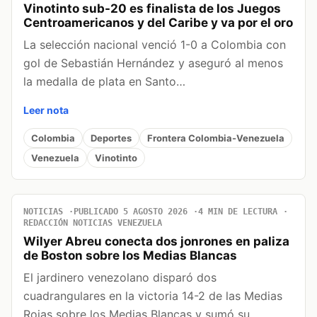
Vinotinto sub-20 es finalista de los Juegos
Centroamericanos y del Caribe y va por el oro
La selección nacional venció 1-0 a Colombia con
gol de Sebastián Hernández y aseguró al menos
la medalla de plata en Santo…
Leer nota
Colombia
Deportes
Frontera Colombia-Venezuela
Venezuela
Vinotinto
NOTICIAS
PUBLICADO 5 AGOSTO 2026
4 MIN DE LECTURA
REDACCIÓN NOTICIAS VENEZUELA
Wilyer Abreu conecta dos jonrones en paliza
de Boston sobre los Medias Blancas
El jardinero venezolano disparó dos
cuadrangulares en la victoria 14-2 de las Medias
Rojas sobre los Medias Blancas y sumó su