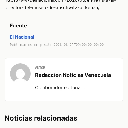
https://www.elnacional.com/2026/06/entrevista-al-
director-del-museo-de-auschwitz-birkenau/
Fuente
El Nacional
Publicacion original: 2026-06-21T09:00:00+00:00
AUTOR
Redacción Noticias Venezuela
Colaborador editorial.
Noticias relacionadas