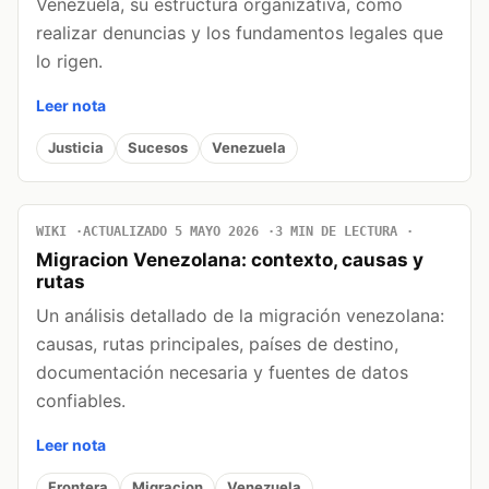
Venezuela, su estructura organizativa, cómo
realizar denuncias y los fundamentos legales que
lo rigen.
Leer nota
Justicia
Sucesos
Venezuela
WIKI
ACTUALIZADO 5 MAYO 2026
3 MIN DE LECTURA
Migracion Venezolana: contexto, causas y
rutas
Un análisis detallado de la migración venezolana:
causas, rutas principales, países de destino,
documentación necesaria y fuentes de datos
confiables.
Leer nota
Frontera
Migracion
Venezuela