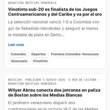
REDACCIÓN NOTICIAS VENEZUELA
Vinotinto sub-20 es finalista de los Juegos
Centroamericanos y del Caribe y va por el oro
La selección nacional venció 1-0 a Colombia con
gol de Sebastián Hernández y aseguró al menos
la medalla de plata en Santo…
Leer nota
Colombia
Deportes
Frontera Colombia-Venezuela
Venezuela
Vinotinto
NOTICIAS
PUBLICADO 5 AGOSTO 2026
4 MIN DE LECTURA
REDACCIÓN NOTICIAS VENEZUELA
Wilyer Abreu conecta dos jonrones en paliza
de Boston sobre los Medias Blancas
El jardinero venezolano disparó dos
cuadrangulares en la victoria 14-2 de las Medias