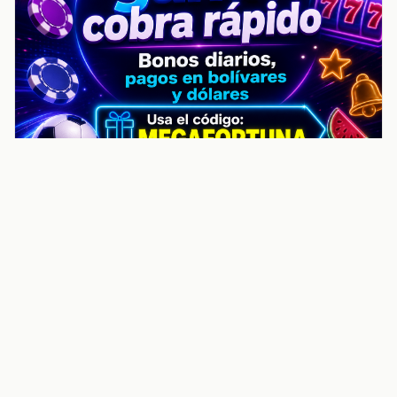
noticiasvenezuela.co – Улучшить
helpful content score Noticias
Venezuela | Noticias, economía y
trámites: context
Guia actualizada sobre Улучшить helpful content
score Noticias Venezuela | Noticias, economía y