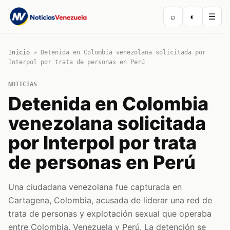
⌕
◐
☰
Inicio
»
Detenida en Colombia venezolana solicitada por
Interpol por trata de personas en Perú
NOTICIAS
Detenida en Colombia
venezolana solicitada
por Interpol por trata
de personas en Perú
Una ciudadana venezolana fue capturada en
Cartagena, Colombia, acusada de liderar una red de
trata de personas y explotación sexual que operaba
entre Colombia, Venezuela y Perú. La detención se