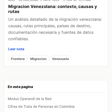
WIKI
ACTUALIZADO 5 MAYO 2026
3 MIN DE LECTURA
Migracion Venezolana: contexto, causas y
rutas
Un análisis detallado de la migración venezolana:
causas, rutas principales, países de destino,
documentación necesaria y fuentes de datos
confiables.
Leer nota
Frontera
Migracion
Venezuela
En esta pagina
Modus Operandi de la Red
Cifras de Trata de Personas en Colombia