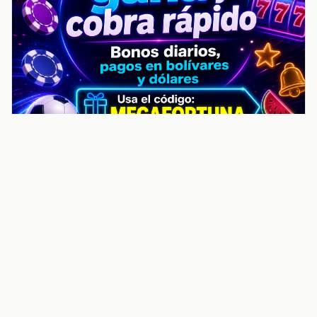
noticiasvenezuela.co – Улучшить
helpful content score Noticias
Venezuela | Noticias, economía y
trámites: context
Guia actualizada sobre Улучшить helpful content
score Noticias Venezuela | Noticias, economía y