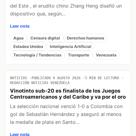
del Este , el erudito chino Zhang Heng diseñó un
dispositivo que, según…
Leer nota
Agua
Censura digital
Derechos humanos
Estados Unidos
Inteligencia Artificial
Tecnología / Tendencias
Transporte
Venezuela
NOTICIAS
PUBLICADO 9 AGOSTO 2026
5 MIN DE LECTURA
REDACCIÓN NOTICIAS VENEZUELA
Vinotinto sub-20 es finalista de los Juegos
Centroamericanos y del Caribe y va por el oro
La selección nacional venció 1-0 a Colombia con
gol de Sebastián Hernández y aseguró al menos
la medalla de plata en Santo…
Leer nota