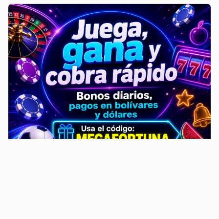
noticiasvenezuela.co – Улучшить
helpful content score Noticias