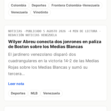
Colombia
Deportes
Frontera Colombia-Venezuela
Venezuela
Vinotinto
NOTICIAS
PUBLICADO 5 AGOSTO 2026
4 MIN DE LECTURA
REDACCIÓN NOTICIAS VENEZUELA
Wilyer Abreu conecta dos jonrones en paliza
de Boston sobre los Medias Blancas
El jardinero venezolano disparó dos
cuadrangulares en la victoria 14-2 de las Medias
Rojas sobre los Medias Blancas y sumó su
tercera…
Leer nota
Deportes
MLB
Venezuela