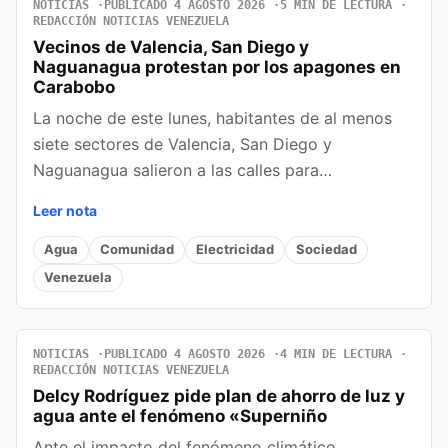
NOTICIAS
PUBLICADO 4 AGOSTO 2026
5 MIN DE LECTURA
REDACCIÓN NOTICIAS VENEZUELA
Vecinos de Valencia, San Diego y
Naguanagua protestan por los apagones en
Carabobo
La noche de este lunes, habitantes de al menos
siete sectores de Valencia, San Diego y
Naguanagua salieron a las calles para…
Leer nota
Agua
Comunidad
Electricidad
Sociedad
Venezuela
NOTICIAS
PUBLICADO 4 AGOSTO 2026
4 MIN DE LECTURA
REDACCIÓN NOTICIAS VENEZUELA
Delcy Rodríguez pide plan de ahorro de luz y
agua ante el fenómeno «Superniño
Ante el impacto del fenómeno climático