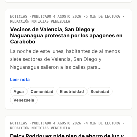
NOTICIAS
PUBLICADO 4 AGOSTO 2026
5 MIN DE LECTURA
REDACCIÓN NOTICIAS VENEZUELA
Vecinos de Valencia, San Diego y
Naguanagua protestan por los apagones en
Carabobo
La noche de este lunes, habitantes de al menos
siete sectores de Valencia, San Diego y
Naguanagua salieron a las calles para…
Leer nota
Agua
Comunidad
Electricidad
Sociedad
Venezuela
NOTICIAS
PUBLICADO 4 AGOSTO 2026
4 MIN DE LECTURA
REDACCIÓN NOTICIAS VENEZUELA
Delcy Rodríguez pide plan de ahorro de luz y