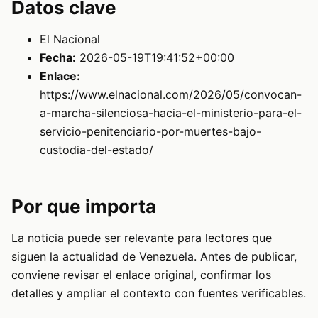
Datos clave
El Nacional
Fecha:
2026-05-19T19:41:52+00:00
Enlace:
https://www.elnacional.com/2026/05/convocan-
a-marcha-silenciosa-hacia-el-ministerio-para-el-
servicio-penitenciario-por-muertes-bajo-
custodia-del-estado/
Por que importa
La noticia puede ser relevante para lectores que
siguen la actualidad de Venezuela. Antes de publicar,
conviene revisar el enlace original, confirmar los
detalles y ampliar el contexto con fuentes verificables.