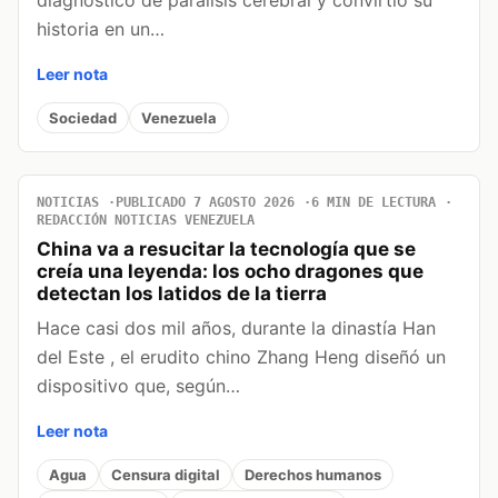
diagnóstico de parálisis cerebral y convirtió su
historia en un…
Leer nota
Sociedad
Venezuela
NOTICIAS
PUBLICADO 7 AGOSTO 2026
6 MIN DE LECTURA
REDACCIÓN NOTICIAS VENEZUELA
China va a resucitar la tecnología que se
creía una leyenda: los ocho dragones que
detectan los latidos de la tierra
Hace casi dos mil años, durante la dinastía Han
del Este , el erudito chino Zhang Heng diseñó un
dispositivo que, según…
Leer nota
Agua
Censura digital
Derechos humanos