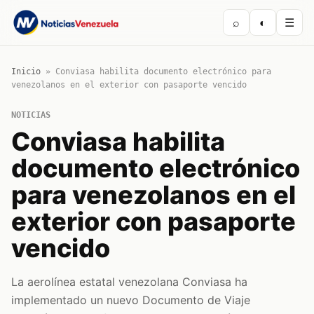
⌕
◐
☰
Inicio
»
Conviasa habilita documento electrónico para
venezolanos en el exterior con pasaporte vencido
NOTICIAS
Conviasa habilita
documento electrónico
para venezolanos en el
exterior con pasaporte
vencido
La aerolínea estatal venezolana Conviasa ha
implementado un nuevo Documento de Viaje