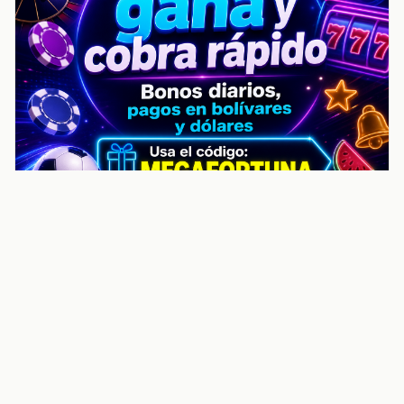
noticiasvenezuela.co – Улучшить
helpful content score Noticias
Venezuela | Noticias, economía y
trámites: context
Guia actualizada sobre Улучшить helpful content