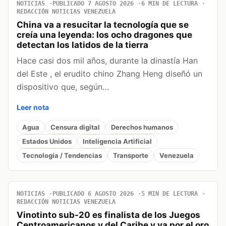
NOTICIAS
PUBLICADO 7 AGOSTO 2026
6 MIN DE LECTURA
REDACCIÓN NOTICIAS VENEZUELA
China va a resucitar la tecnología que se
creía una leyenda: los ocho dragones que
detectan los latidos de la tierra
Hace casi dos mil años, durante la dinastía Han
del Este , el erudito chino Zhang Heng diseñó un
dispositivo que, según…
Leer nota
Agua
Censura digital
Derechos humanos
Estados Unidos
Inteligencia Artificial
Tecnología / Tendencias
Transporte
Venezuela
NOTICIAS
PUBLICADO 6 AGOSTO 2026
5 MIN DE LECTURA
REDACCIÓN NOTICIAS VENEZUELA
Vinotinto sub-20 es finalista de los Juegos
Centroamericanos y del Caribe y va por el oro