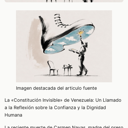
Imagen destacada del articulo fuente
La «Constitución Invisible» de Venezuela: Un Llamado
a la Reflexión sobre la Confianza y la Dignidad
Humana
La reciente muerte de Carmen Navas, madre del preso