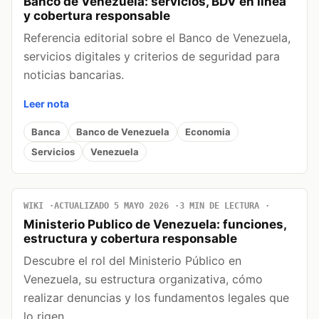
Banco de Venezuela: servicios, BDV en linea
y cobertura responsable
Referencia editorial sobre el Banco de Venezuela,
servicios digitales y criterios de seguridad para
noticias bancarias.
Leer nota
Banca
Banco de Venezuela
Economia
Servicios
Venezuela
WIKI
ACTUALIZADO 5 MAYO 2026
3 MIN DE LECTURA
Ministerio Publico de Venezuela: funciones,
estructura y cobertura responsable
Descubre el rol del Ministerio Público en
Venezuela, su estructura organizativa, cómo
realizar denuncias y los fundamentos legales que
lo rigen.