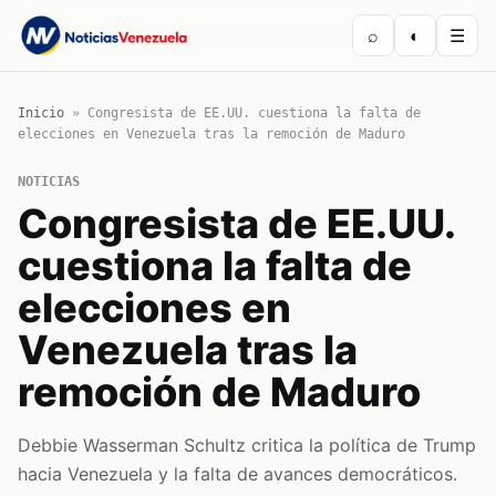
⌕
◐
☰
Inicio
»
Congresista de EE.UU. cuestiona la falta de
elecciones en Venezuela tras la remoción de Maduro
NOTICIAS
Congresista de EE.UU.
cuestiona la falta de
elecciones en
Venezuela tras la
remoción de Maduro
Debbie Wasserman Schultz critica la política de Trump
hacia Venezuela y la falta de avances democráticos.