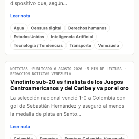
dispositivo que, según…
Leer nota
Agua
Censura digital
Derechos humanos
Estados Unidos
Inteligencia Artificial
Tecnología / Tendencias
Transporte
Venezuela
NOTICIAS
PUBLICADO 6 AGOSTO 2026
5 MIN DE LECTURA
REDACCIÓN NOTICIAS VENEZUELA
Vinotinto sub-20 es finalista de los Juegos
Centroamericanos y del Caribe y va por el oro
La selección nacional venció 1-0 a Colombia con
gol de Sebastián Hernández y aseguró al menos
la medalla de plata en Santo…
Leer nota
Colombia
Deportes
Frontera Colombia-Venezuela