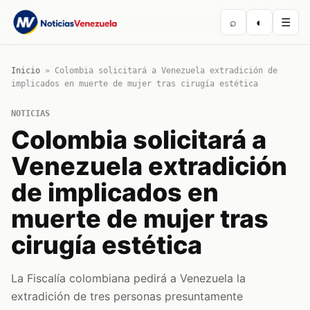
⌕
◐
☰
Inicio
»
Colombia solicitará a Venezuela extradición de
implicados en muerte de mujer tras cirugía estética
NOTICIAS
Colombia solicitará a
Venezuela extradición
de implicados en
muerte de mujer tras
cirugía estética
La Fiscalía colombiana pedirá a Venezuela la
extradición de tres personas presuntamente