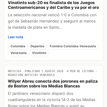
Vinotinto sub-20 es finalista de los Juegos
Centroamericanos y del Caribe y va por el oro
La selección nacional venció 1-0 a Colombia con
gol de Sebastián Hernández y aseguró al menos
la medalla de plata en Santo…
Leer nota
Colombia
Deportes
Frontera Colombia-Venezuela
Venezuela
Vinotinto
NOTICIAS
PUBLICADO 5 AGOSTO 2026
4 MIN DE LECTURA
REDACCIÓN NOTICIAS VENEZUELA
Wilyer Abreu conecta dos jonrones en paliza
de Boston sobre los Medias Blancas
El jardinero venezolano disparó dos
cuadrangulares en la victoria 14-2 de las Medias
Rojas sobre los Medias Blancas y sumó su