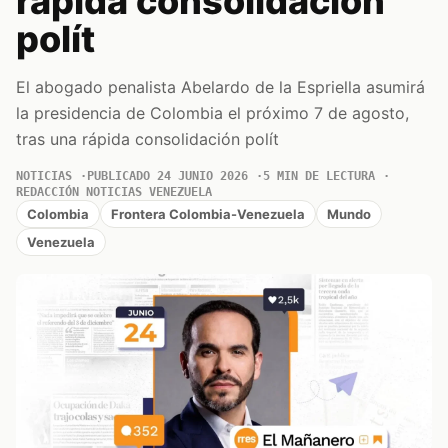
rápida consolidación
polít
El abogado penalista Abelardo de la Espriella asumirá
la presidencia de Colombia el próximo 7 de agosto,
tras una rápida consolidación polít
NOTICIAS
PUBLICADO 24 JUNIO 2026
5 MIN DE LECTURA
REDACCIÓN NOTICIAS VENEZUELA
Colombia
Frontera Colombia-Venezuela
Mundo
Venezuela