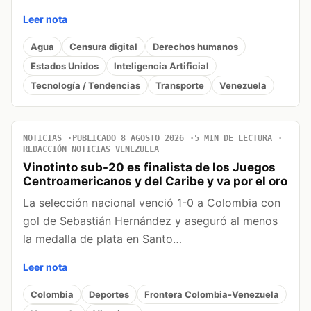
Leer nota
Agua
Censura digital
Derechos humanos
Estados Unidos
Inteligencia Artificial
Tecnología / Tendencias
Transporte
Venezuela
NOTICIAS
PUBLICADO 8 AGOSTO 2026
5 MIN DE LECTURA
REDACCIÓN NOTICIAS VENEZUELA
Vinotinto sub-20 es finalista de los Juegos
Centroamericanos y del Caribe y va por el oro
La selección nacional venció 1-0 a Colombia con
gol de Sebastián Hernández y aseguró al menos
la medalla de plata en Santo…
Leer nota
Colombia
Deportes
Frontera Colombia-Venezuela