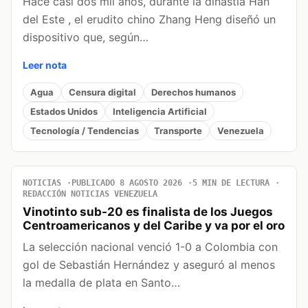
Hace casi dos mil años, durante la dinastía Han
del Este , el erudito chino Zhang Heng diseñó un
dispositivo que, según…
Leer nota
Agua
Censura digital
Derechos humanos
Estados Unidos
Inteligencia Artificial
Tecnología / Tendencias
Transporte
Venezuela
NOTICIAS
PUBLICADO 8 AGOSTO 2026
5 MIN DE LECTURA
REDACCIÓN NOTICIAS VENEZUELA
Vinotinto sub-20 es finalista de los Juegos
Centroamericanos y del Caribe y va por el oro
La selección nacional venció 1-0 a Colombia con
gol de Sebastián Hernández y aseguró al menos
la medalla de plata en Santo…