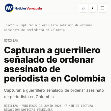
⌕
◐
☰
Inicio
»
Capturan a guerrillero señalado de ordenar
asesinato de periodista en Colombia
NOTICIAS
Capturan a guerrillero
señalado de ordenar
asesinato de
periodista en Colombia
Capturan a guerrillero señalado de ordenar asesinato
de periodista en Colombia
NOTICIAS
PUBLICADO 13 JUNIO 2026
7 MIN DE LECTURA
REDACCIÓN NOTICIAS VENEZUELA